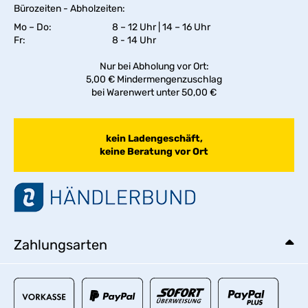
Bürozeiten - Abholzeiten:
Mo – Do:
8 – 12 Uhr | 14 – 16 Uhr
Fr:
8 - 14 Uhr
Nur bei Abholung vor Ort:
5,00 € Mindermengenzuschlag
bei Warenwert unter 50,00 €
kein Ladengeschäft,
keine Beratung vor Ort
Zahlungsarten