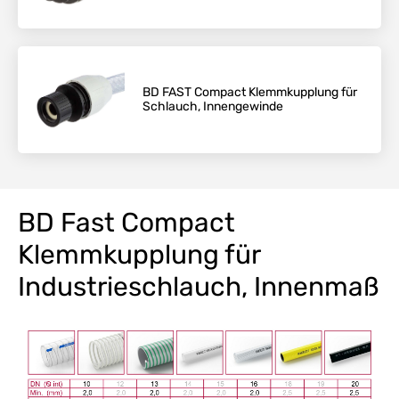
BD FAST Compact Klemmkupplung für
Schlauch, Innengewinde
BD Fast Compact
Klemmkupplung für
Industrieschlauch, Innenmaß