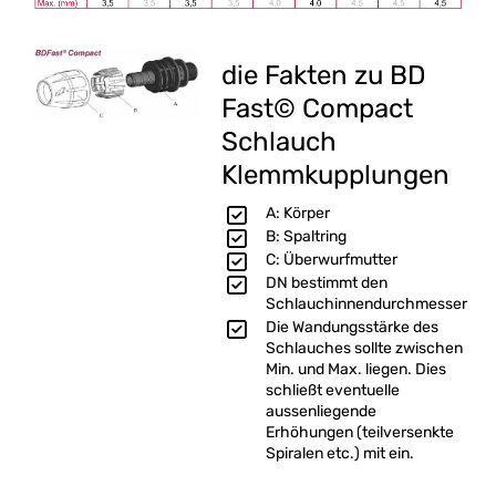
die Fakten zu BD
Fast© Compact
Schlauch
Klemmkupplungen
A: Körper
B: Spaltring
C: Überwurfmutter
DN bestimmt den
Schlauchinnendurchmesser
Die Wandungsstärke des
Schlauches sollte zwischen
Min. und Max. liegen. Dies
schließt eventuelle
aussenliegende
Erhöhungen (teilversenkte
Spiralen etc.) mit ein.