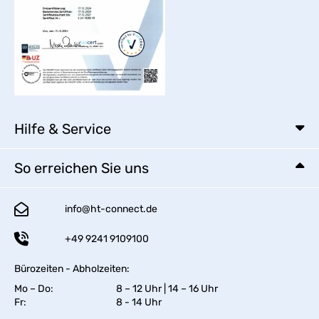
Hilfe & Service
So erreichen Sie uns
info@ht-connect.de
+49 9241 9109100
Bürozeiten - Abholzeiten:
Mo – Do:
8 – 12 Uhr | 14 – 16 Uhr
Fr:
8 - 14 Uhr