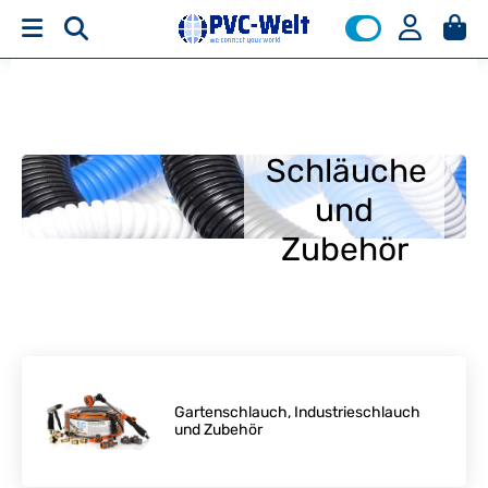
Schläuche
und
Zubehör
Gartenschlauch, Industrieschlauch
und Zubehör