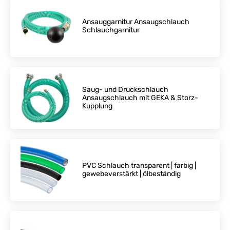
Ansauggarnitur Ansaugschlauch
Schlauchgarnitur
Saug- und Druckschlauch
Ansaugschlauch mit GEKA & Storz-
Kupplung
PVC Schlauch transparent | farbig |
gewebeverstärkt | ölbeständig