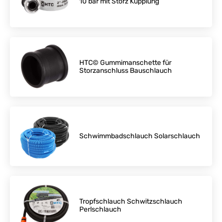
10 bar mit Storz Kupplung
HTC© Gummimanschette für
Storzanschluss Bauschlauch
Schwimmbadschlauch Solarschlauch
Tropfschlauch Schwitzschlauch
Perlschlauch