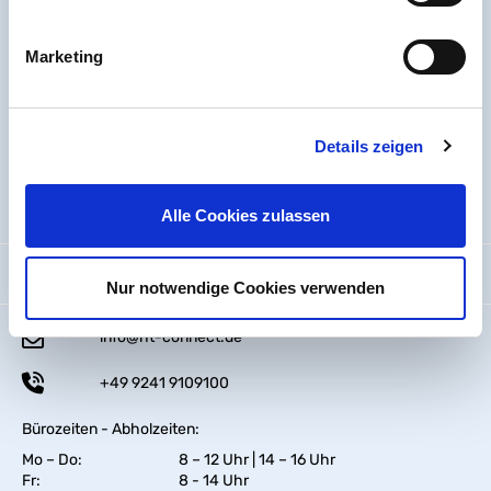
Marketing
Details zeigen
Hilfe & Service
Alle Cookies zulassen
So erreichen Sie uns
Nur notwendige Cookies verwenden
info@ht-connect.de
+49 9241 9109100
Bürozeiten - Abholzeiten:
Mo – Do:
8 – 12 Uhr | 14 – 16 Uhr
Fr:
8 - 14 Uhr