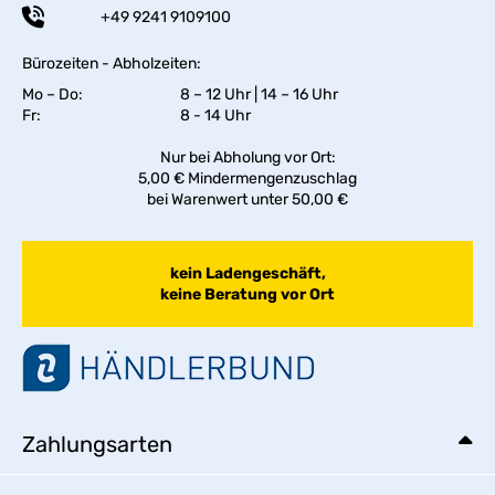
+49 9241 9109100
Bürozeiten - Abholzeiten:
Mo – Do:
8 – 12 Uhr | 14 – 16 Uhr
Fr:
8 - 14 Uhr
Nur bei Abholung vor Ort:
5,00 € Mindermengenzuschlag
bei Warenwert unter 50,00 €
kein Ladengeschäft,
keine Beratung vor Ort
Zahlungsarten