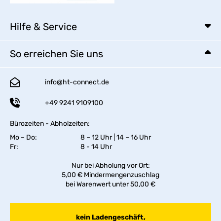
Hilfe & Service
So erreichen Sie uns
info@ht-connect.de
+49 9241 9109100
Bürozeiten - Abholzeiten:
Mo – Do:
8 – 12 Uhr | 14 – 16 Uhr
Fr:
8 - 14 Uhr
Nur bei Abholung vor Ort:
5,00 € Mindermengenzuschlag
bei Warenwert unter 50,00 €
kein Ladengeschäft,