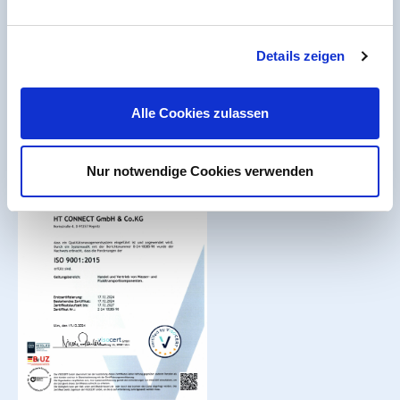
Arbeiten bei PVC-Welt.de
Batterieverordnung
Details zeigen
Erklärung zur Barrierefreiheit
Seitenübersicht
Alle Cookies zulassen
Nur notwendige Cookies verwenden