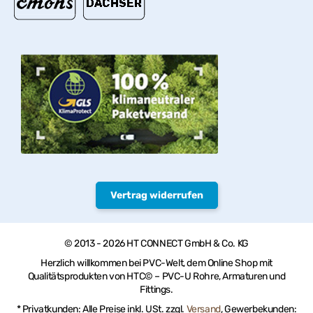
Vertrag widerrufen
© 2013 - 2026 HT CONNECT GmbH & Co. KG
Herzlich willkommen bei PVC-Welt, dem Online Shop mit
Qualitätsprodukten von HTC© – PVC-U Rohre, Armaturen und
Fittings.
* Privatkunden: Alle Preise inkl. USt. zzgl.
Versand
, Gewerbekunden: