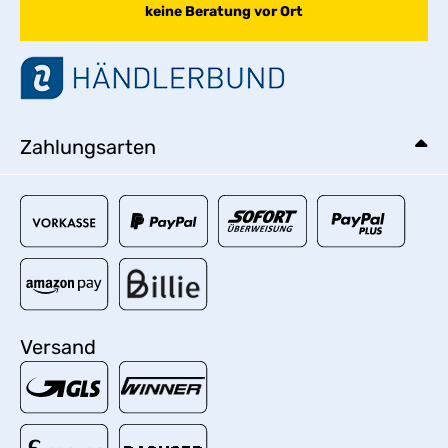
keine Beratung vor Ort
Zahlungsarten
Versand