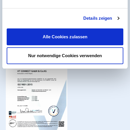
Arbeiten bei PVC-Welt.de
Batterieverordnung
Details zeigen
Erklärung zur Barrierefreiheit
Seitenübersicht
Alle Cookies zulassen
Nur notwendige Cookies verwenden