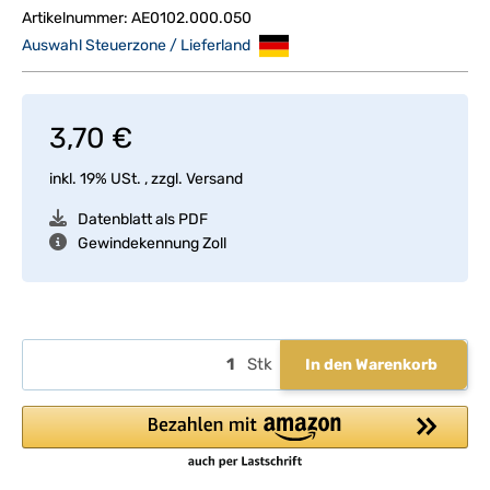
Artikelnummer:
AE0102.000.050
Auswahl Steuerzone / Lieferland
3,70 €
inkl. 19% USt. , zzgl.
Versand
Datenblatt als PDF
Gewindekennung Zoll
Stk
In den Warenkorb