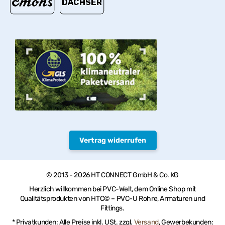
Vertrag widerrufen
© 2013 - 2026 HT CONNECT GmbH & Co. KG
Herzlich willkommen bei PVC-Welt, dem Online Shop mit
Qualitätsprodukten von HTC© – PVC-U Rohre, Armaturen und
Fittings.
* Privatkunden: Alle Preise inkl. USt. zzgl.
Versand
, Gewerbekunden: