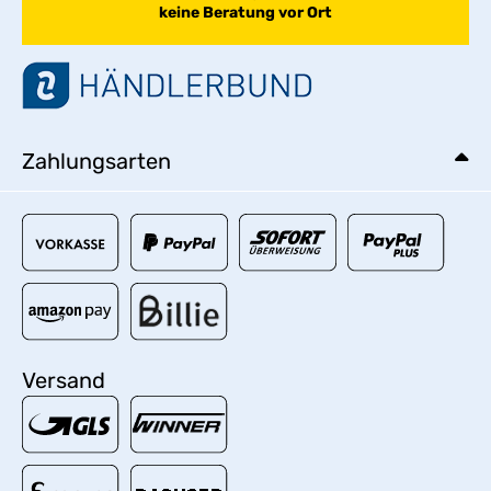
keine Beratung vor Ort
Zahlungsarten
Versand