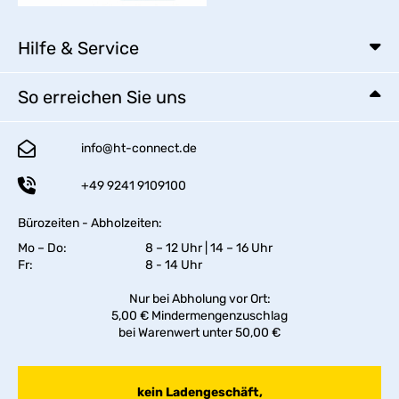
Hilfe & Service
So erreichen Sie uns
info@ht-connect.de
+49 9241 9109100
Bürozeiten - Abholzeiten:
Mo – Do:
8 – 12 Uhr | 14 – 16 Uhr
Fr:
8 - 14 Uhr
Nur bei Abholung vor Ort:
5,00 € Mindermengenzuschlag
bei Warenwert unter 50,00 €
kein Ladengeschäft,