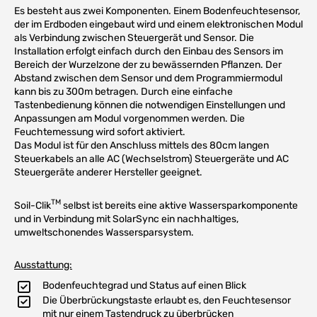
Es besteht aus zwei Komponenten. Einem Bodenfeuchtesensor,
der im Erdboden eingebaut wird und einem elektronischen Modul
als Verbindung zwischen Steuergerät und Sensor. Die
Installation erfolgt einfach durch den Einbau des Sensors im
Bereich der Wurzelzone der zu bewässernden Pflanzen. Der
Abstand zwischen dem Sensor und dem Programmiermodul
kann bis zu 300m betragen. Durch eine einfache
Tastenbedienung können die notwendigen Einstellungen und
Anpassungen am Modul vorgenommen werden. Die
Feuchtemessung wird sofort aktiviert.
Das Modul ist für den Anschluss mittels des 80cm langen
Steuerkabels an alle AC (Wechselstrom) Steuergeräte und AC
Steuergeräte anderer Hersteller geeignet.
TM
Soil-Clik
selbst ist bereits eine aktive Wassersparkomponente
und in Verbindung mit SolarSync ein nachhaltiges,
umweltschonendes Wassersparsystem.
Ausstattung:
Bodenfeuchtegrad und Status auf einen Blick
Die Überbrückungstaste erlaubt es, den Feuchtesensor
mit nur einem Tastendruck zu überbrücken