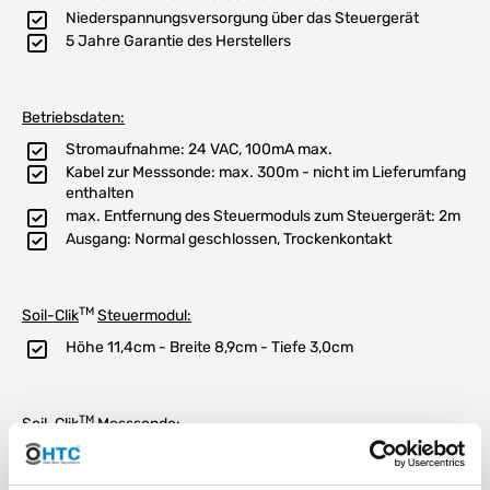
Niederspannungsversorgung über das Steuergerät
5 Jahre Garantie des Herstellers
Betriebsdaten:
Stromaufnahme: 24 VAC, 100mA max.
Kabel zur Messsonde: max. 300m - nicht im Lieferumfang
enthalten
max. Entfernung des Steuermoduls zum Steuergerät: 2m
Ausgang: Normal geschlossen, Trockenkontakt
TM
Soil-Clik
Steuermodul:
Höhe 11,4cm - Breite 8,9cm - Tiefe 3,0cm
TM
Soil-Clik
Messsonde:
Durchmesser 2,0cm - Höhe 8,3cm