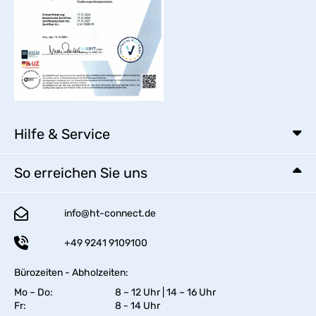
Hilfe & Service
So erreichen Sie uns
info@ht-connect.de
+49 9241 9109100
Bürozeiten - Abholzeiten:
Mo – Do:
8 – 12 Uhr | 14 – 16 Uhr
Fr:
8 - 14 Uhr