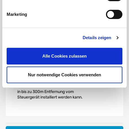
Schaltet die
Marketing
Bewässerung ab,
wenn die
Details zeigen
notwendige
Bodenfeuchtigkeit
erreicht wurde
Alle Cookies zulassen
Nur notwendige Cookies verwenden
Der Feuchtesensor Soil Click von
Hunter ist einfach zu installieren,
wobei die Bodenfeuchtemesssonde
in bis zu 300m Entfernung vom
Steuergerät installiert werden kann.