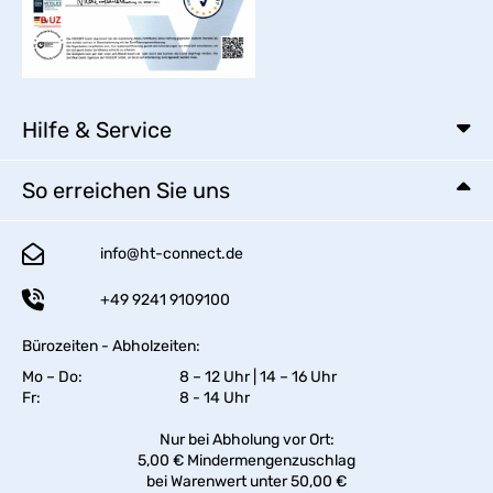
Hilfe & Service
So erreichen Sie uns
info@ht-connect.de
+49 9241 9109100
Bürozeiten - Abholzeiten:
Mo – Do:
8 – 12 Uhr | 14 – 16 Uhr
Fr:
8 - 14 Uhr
Nur bei Abholung vor Ort:
5,00 € Mindermengenzuschlag
bei Warenwert unter 50,00 €