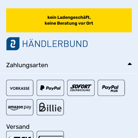
kein Ladengeschäft,
keine Beratung vor Ort
Zahlungsarten
Versand