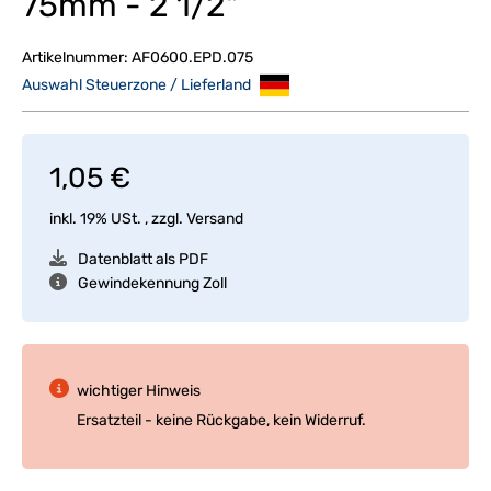
75mm - 2 1/2"
Artikelnummer:
AF0600.EPD.075
Auswahl Steuerzone / Lieferland
1,05 €
inkl. 19% USt. , zzgl.
Versand
Datenblatt als PDF
Gewindekennung Zoll
wichtiger Hinweis
Ersatzteil - keine Rückgabe, kein Widerruf.