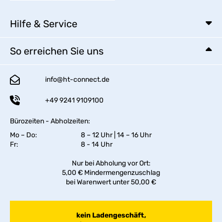
Hilfe & Service
So erreichen Sie uns
info@ht-connect.de
+49 9241 9109100
Bürozeiten - Abholzeiten:
Mo – Do:
8 – 12 Uhr | 14 – 16 Uhr
Fr:
8 - 14 Uhr
Nur bei Abholung vor Ort:
5,00 € Mindermengenzuschlag
bei Warenwert unter 50,00 €
kein Ladengeschäft,