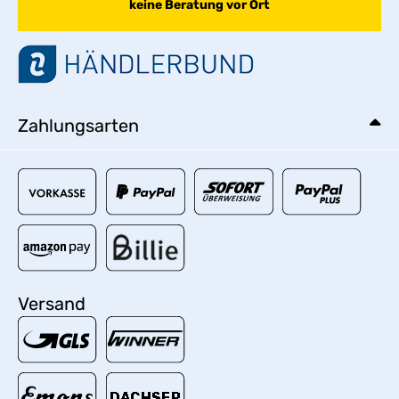
keine Beratung vor Ort
Zahlungsarten
Versand