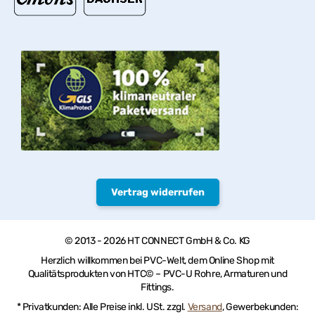
Vertrag widerrufen
© 2013 - 2026 HT CONNECT GmbH & Co. KG
Herzlich willkommen bei PVC-Welt, dem Online Shop mit
Qualitätsprodukten von HTC© – PVC-U Rohre, Armaturen und
Fittings.
* Privatkunden: Alle Preise inkl. USt. zzgl.
Versand
, Gewerbekunden: