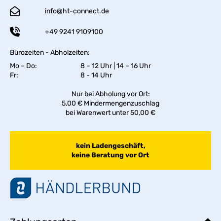
info@ht-connect.de
+49 9241 9109100
Bürozeiten - Abholzeiten:
Mo – Do:
8 – 12 Uhr | 14 – 16 Uhr
Fr:
8 - 14 Uhr
Nur bei Abholung vor Ort:
5,00 € Mindermengenzuschlag
bei Warenwert unter 50,00 €
kein Ladengeschäft,
keine Beratung vor Ort