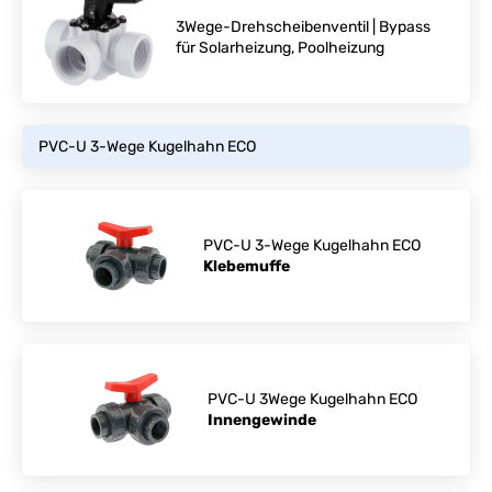
3Wege-Drehscheibenventil | Bypass
für Solarheizung, Poolheizung
PVC-U 3-Wege Kugelhahn ECO
PVC-U 3-Wege Kugelhahn ECO
Klebemuffe
PVC-U 3Wege Kugelhahn ECO
Innengewinde