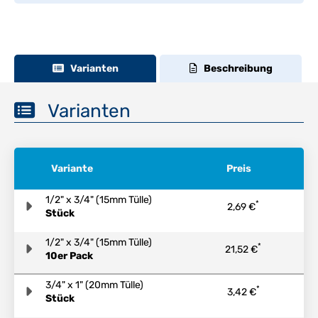
Varianten
Beschreibung
Varianten
Variante
Preis
1/2" x 3/4" (15mm Tülle)
*
2,69 €
Stück
1/2" x 3/4" (15mm Tülle)
*
21,52 €
10er Pack
3/4" x 1" (20mm Tülle)
*
3,42 €
Stück