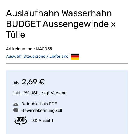
Auslaufhahn Wasserhahn
BUDGET Aussengewinde x
Tülle
Artikelnummer:
MA0035
Auswahl Steuerzone / Lieferland
2,69 €
Ab
inkl. 19% USt. , zzgl.
Versand
Datenblatt als PDF
Gewindekennung Zoll
3D Ansicht