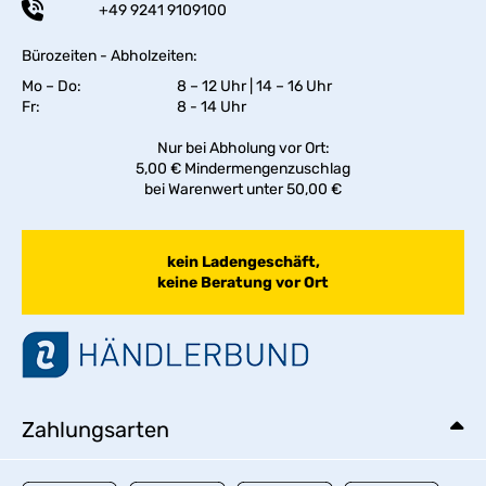
+49 9241 9109100
Bürozeiten - Abholzeiten:
Mo – Do:
8 – 12 Uhr | 14 – 16 Uhr
Fr:
8 - 14 Uhr
Nur bei Abholung vor Ort:
5,00 € Mindermengenzuschlag
bei Warenwert unter 50,00 €
kein Ladengeschäft,
keine Beratung vor Ort
Zahlungsarten