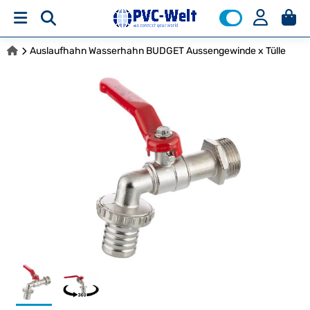
Auslaufhahn Wasserhahn BUDGET Aussengewinde x Tülle