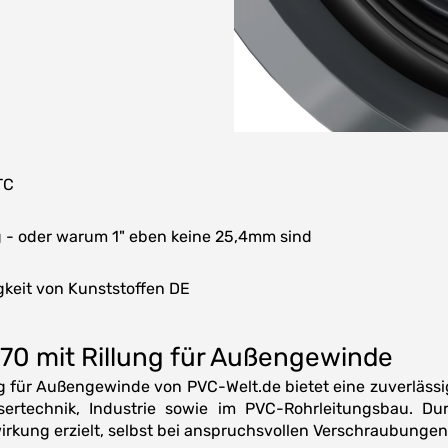
TC
- oder warum 1" eben keine 25,4mm sind
keit von Kunststoffen DE
70 mit Rillung für Außengewinde
g für Außengewinde von PVC-Welt.de bietet eine zuverlässi
rtechnik, Industrie sowie im PVC-Rohrleitungsbau. Durch
irkung erzielt, selbst bei anspruchsvollen Verschraubungen