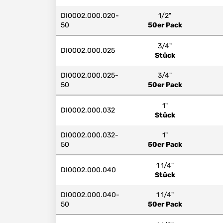
DI0002.000.020-
1/2"
50
50er Pack
3/4"
DI0002.000.025
Stück
DI0002.000.025-
3/4"
50
50er Pack
1"
DI0002.000.032
Stück
DI0002.000.032-
1"
50
50er Pack
1 1/4"
DI0002.000.040
Stück
DI0002.000.040-
1 1/4"
50
50er Pack