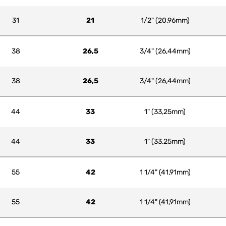
31
21
1/2" (20,96mm)
38
26,5
3/4" (26,44mm)
38
26,5
3/4" (26,44mm)
44
33
1" (33,25mm)
44
33
1" (33,25mm)
55
42
1 1/4" (41,91mm)
55
42
1 1/4" (41,91mm)