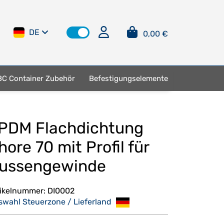
DE
0,00 €
BC Container Zubehör
Befestigungselemente
PDM Flachdichtung
hore 70 mit Profil für
ussengewinde
tikelnummer:
DI0002
swahl Steuerzone / Lieferland