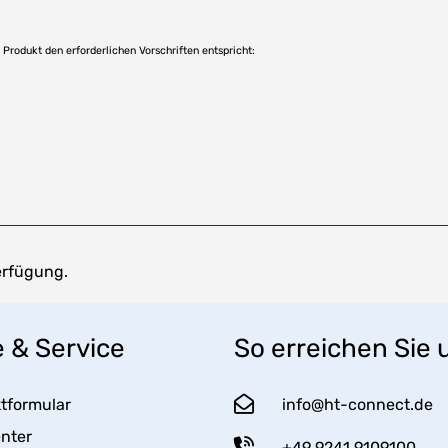
as Produkt den erforderlichen Vorschriften entspricht:
erfügung.
e & Service
So erreichen Sie 
tformular
info@ht-connect.de
enter
+49 9241 9109100