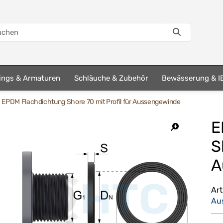
tings & Armaturen
Schläuche & Zubehör
Bewässerung & I
EPDM Flachdichtung Shore 70 mit Profil für Aussengewinde
E
S
A
Ar
Au