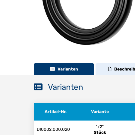
Varianten
Beschrei
Varianten
Artikel-Nr.
Variante
1/2"
DI0002.000.020
Stück