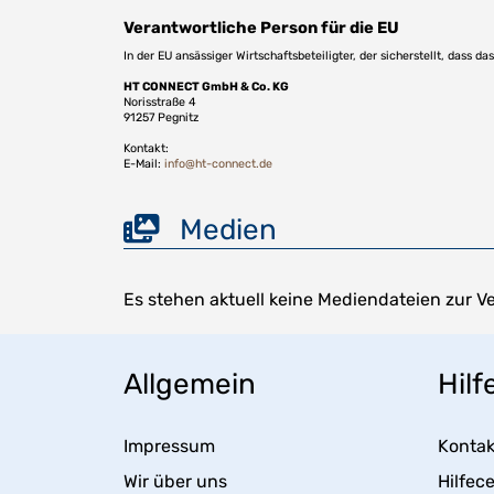
Verantwortliche Person für die EU
In der EU ansässiger Wirtschaftsbeteiligter, der sicherstellt, dass d
HT CONNECT GmbH & Co. KG
Norisstraße 4
91257 Pegnitz
Kontakt:
E-Mail:
info@ht-connect.de
Medien
Es stehen aktuell keine Mediendateien zur V
Allgemein
Hilf
Impressum
Kontak
Wir über uns
Hilfec