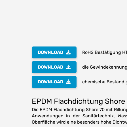
DOWNLOAD
RoHS Bestätigung H
DOWNLOAD
die Gewindekennung 
DOWNLOAD
chemische Beständig
EPDM Flachdichtung Shore 
Die EPDM Flachdichtung Shore 70 mit Rillun
Anwendungen in der Sanitärtechnik, Wasse
Oberfläche wird eine besonders hohe Dichtw