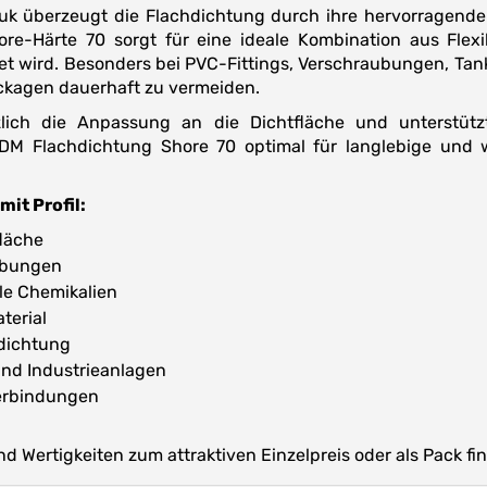
k überzeugt die Flachdichtung durch ihre hervorragende 
e-Härte 70 sorgt für eine ideale Kombination aus Flexibi
 wird. Besonders bei PVC-Fittings, Verschraubungen, Ta
ckagen dauerhaft zu vermeiden.
tzlich die Anpassung an die Dichtfläche und unterstütz
DM Flachdichtung Shore 70 optimal für langlebige und 
it Profil:
fläche
ubungen
le Chemikalien
terial
bdichtung
und Industrieanlagen
erbindungen
 Wertigkeiten zum attraktiven Einzelpreis oder als Pack fin