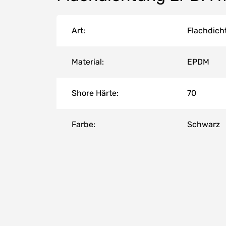
Art:
Flachdicht
Material:
EPDM
Shore Härte:
70
Farbe:
Schwarz