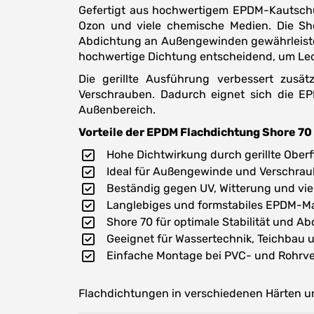
Gefertigt aus hochwertigem EPDM-Kautschu
Ozon und viele chemische Medien. Die Shor
Abdichtung an Außengewinden gewährleistet
hochwertige Dichtung entscheidend, um Le
Die gerillte Ausführung verbessert zusä
Verschrauben. Dadurch eignet sich die EP
Außenbereich.
Vorteile der EPDM Flachdichtung Shore 70 m
Hohe Dichtwirkung durch gerillte Ober
Ideal für Außengewinde und Verschra
Beständig gegen UV, Witterung und vie
Langlebiges und formstabiles EPDM-Ma
Shore 70 für optimale Stabilität und A
Geeignet für Wassertechnik, Teichbau 
Einfache Montage bei PVC- und Rohrv
Flachdichtungen in verschiedenen Härten und