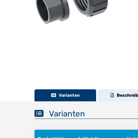
Varianten
Beschrei
Varianten