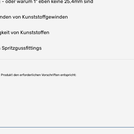
- oder warum 1" eben keine 25,4mm sind
inden von Kunststoffgewinden
keit von Kunststoffen
Spritzgussfittings
as Produkt den erforderlichen Vorschriften entspricht: