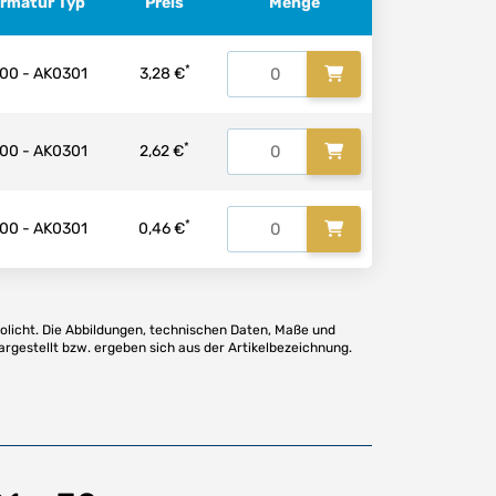
Armatur Typ
Preis
Menge
*
00 - AK0301
3,28 €
*
00 - AK0301
2,62 €
*
00 - AK0301
0,46 €
olicht. Die Abbildungen, technischen Daten, Maße und
argestellt bzw. ergeben sich aus der Artikelbezeichnung.