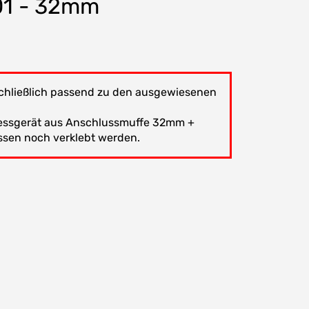
01 - 32mm
schließlich passend zu den ausgewiesenen
essgerät aus Anschlussmuffe 32mm +
en noch verklebt werden.