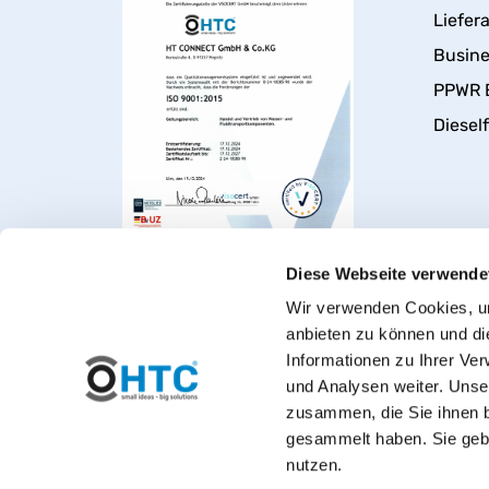
Liefer
Busin
PPWR 
Dieself
Diese Webseite verwende
Wir verwenden Cookies, um
anbieten zu können und di
Informationen zu Ihrer Ve
und Analysen weiter. Unse
zusammen, die Sie ihnen b
gesammelt haben. Sie gebe
nutzen.
Herzlich willkommen bei PVC-Wel