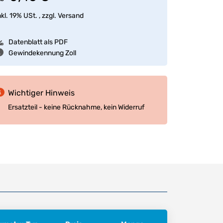
nkl. 19% USt. , zzgl.
Versand
Datenblatt als PDF
Gewindekennung Zoll
Wichtiger Hinweis
Ersatzteil - keine Rücknahme, kein Widerruf