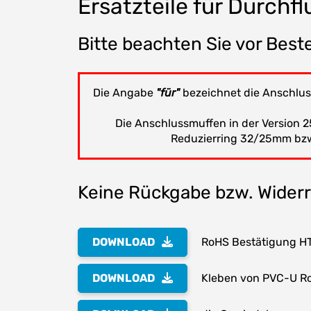
Ersatzteile für Durch
Bitte beachten Sie vor Beste
Die Angabe
"für"
bezeichnet die Anschlus
Die Anschlussmuffen in der Versio
Reduzierring 32/25mm bz
Keine Rückgabe bzw. Widerru
DOWNLOAD
RoHS Bestätigung H
DOWNLOAD
Kleben von PVC-U Ro