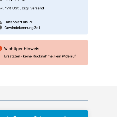
nkl. 19% USt. , zzgl.
Versand
Datenblatt als PDF
Gewindekennung Zoll
Wichtiger Hinweis
Ersatzteil - keine Rücknahme, kein Widerruf