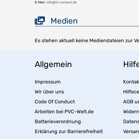
E-Mail:
info@ht-connect.de
Medien
Es stehen aktuell keine Mediendateien zur V
Allgemein
Hilf
Impressum
Kontak
Wir über uns
Hilfec
Code Of Conduct
AGB u
Arbeiten bei PVC-Welt.de
Widerr
Batterieverordnung
Daten
Erklärung zur Barrierefreiheit
Versa