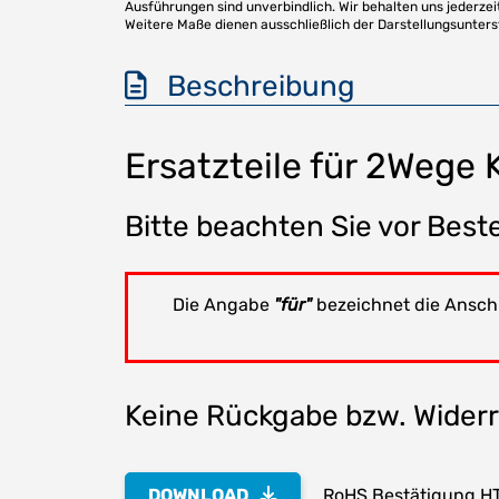
Ausführungen sind unverbindlich. Wir behalten uns jederzei
Weitere Maße dienen ausschließlich der Darstellungsunter
Beschreibung
Ersatzteile für 2Wege
Bitte beachten Sie vor Beste
Die Angabe
"für"
bezeichnet die Anschl
Keine Rückgabe bzw. Widerru
DOWNLOAD
RoHS Bestätigung H