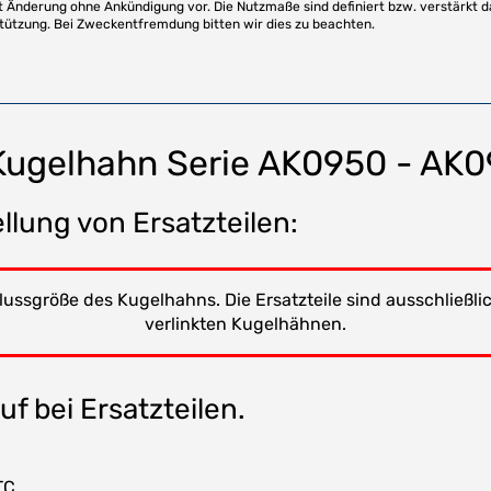
t Änderung ohne Ankündigung vor. Die Nutzmaße sind definiert bzw. verstärkt d
stützung. Bei Zweckentfremdung bitten wir dies zu beachten.
 Kugelhahn Serie AK0950 - AK0
llung von Ersatzteilen:
ussgröße des Kugelhahns. Die Ersatzteile sind ausschließ
verlinkten Kugelhähnen.
f bei Ersatzteilen.
TC