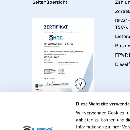
Seitenübersicht
Zahlun
Zertifi
REACH,
TSCA,
Liefer
Busin
PPWR 
Dieself
Diese Webseite verwende
Wir verwenden Cookies, um
anbieten zu können und di
Informationen zu Ihrer Ve