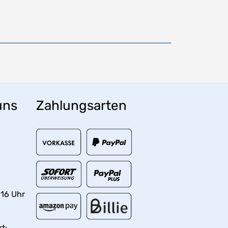
uns
Zahlungsarten
 16 Uhr
t: