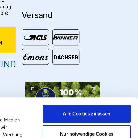
chlag
00 €
Versand
t
Alle Cookies zulassen
le Medien
 wir
Nur notwendige Cookies
n, Werbung