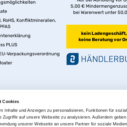
gsmöglichkeiten
5,00 € Mindermengenzus
kate
bei Warenwert unter 50,
 RoHS, Konfliktmineralien,
 PFAS
kein Ladengeschäft,
antenerklärung
keine Beratung vor Or
ess PLUS
EU-Verpackungsverordnung
loater
t Cookies
 Inhalte und Anzeigen zu personalisieren, Funktionen für sozia
e Zugriffe auf unsere Webseite zu analysieren. Außerdem geben
rwendung unserer Webseite an unsere Partner für soziale Medie