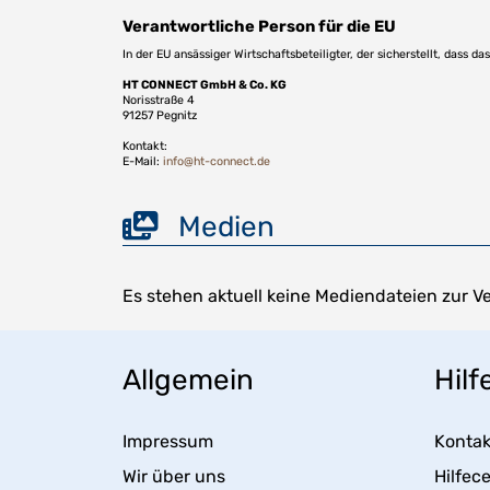
Verantwortliche Person für die EU
In der EU ansässiger Wirtschaftsbeteiligter, der sicherstellt, dass d
HT CONNECT GmbH & Co. KG
Norisstraße 4
91257 Pegnitz
Kontakt:
E-Mail:
info@ht-connect.de
Medien
Es stehen aktuell keine Mediendateien zur V
Allgemein
Hilf
Impressum
Kontak
Wir über uns
Hilfec