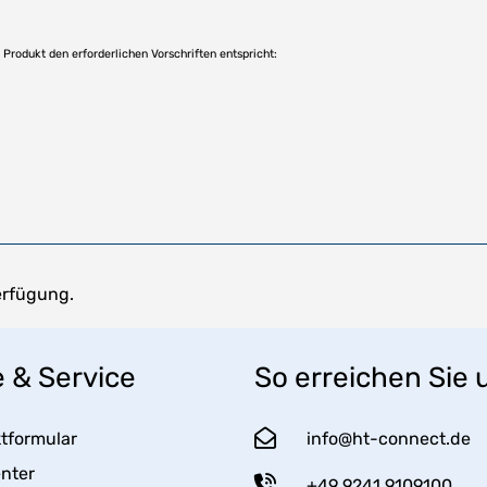
as Produkt den erforderlichen Vorschriften entspricht:
erfügung.
e & Service
So erreichen Sie 
tformular
info@ht-connect.de
enter
+49 9241 9109100