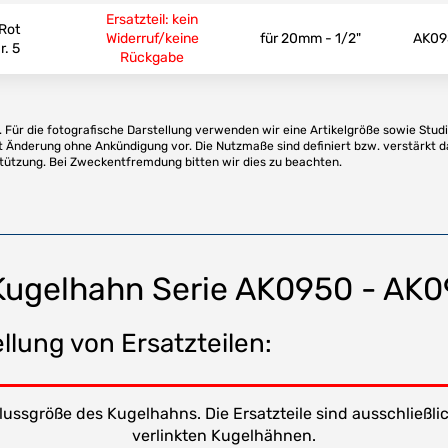
Ersatzteil: kein
 Rot
Widerruf/keine
für 20mm - 1/2"
AK09
r. 5
Rückgabe
Für die fotografische Darstellung verwenden wir eine Artikelgröße sowie Studi
t Änderung ohne Ankündigung vor. Die Nutzmaße sind definiert bzw. verstärkt d
stützung. Bei Zweckentfremdung bitten wir dies zu beachten.
 Kugelhahn Serie AK0950 - AK
llung von Ersatzteilen:
ussgröße des Kugelhahns. Die Ersatzteile sind ausschließ
verlinkten Kugelhähnen.