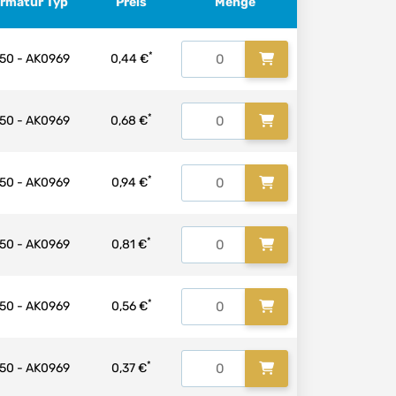
Armatur Typ
Preis
Menge
*
50 - AK0969
0,44 €
*
50 - AK0969
0,68 €
*
50 - AK0969
0,94 €
*
50 - AK0969
0,81 €
*
50 - AK0969
0,56 €
*
50 - AK0969
0,37 €