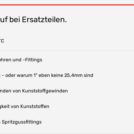
f bei Ersatzteilen.
TC
hren und -Fittings
- oder warum 1" eben keine 25,4mm sind
inden von Kunststoffgewinden
keit von Kunststoffen
Spritzgussfittings