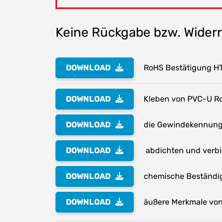
Keine Rückgabe bzw. Widerru
DOWNLOAD
RoHS Bestätigung H
DOWNLOAD
Kleben von PVC-U Ro
DOWNLOAD
die Gewindekennung 
DOWNLOAD
abdichten und verb
DOWNLOAD
chemische Beständig
DOWNLOAD
äußere Merkmale von 