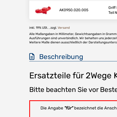
Griff
AK0950.020.005
Teil N
inkl. 19% USt. , zzgl.
Versand
Alle Maßangaben in Millimeter, Gewichtsangaben in Gramm. 
Ausführungen sind unverbindlich. Wir behalten uns jederzei
Weitere Maße dienen ausschließlich der Darstellungsunter
Beschreibung
Ersatzteile für 2Wege
Bitte beachten Sie vor Beste
Die Angabe
"für"
bezeichnet die Anschl