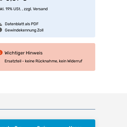
nkl. 19% USt. , zzgl.
Versand
Datenblatt als PDF
Gewindekennung Zoll
Wichtiger Hinweis
Ersatzteil - keine Rücknahme, kein Widerruf