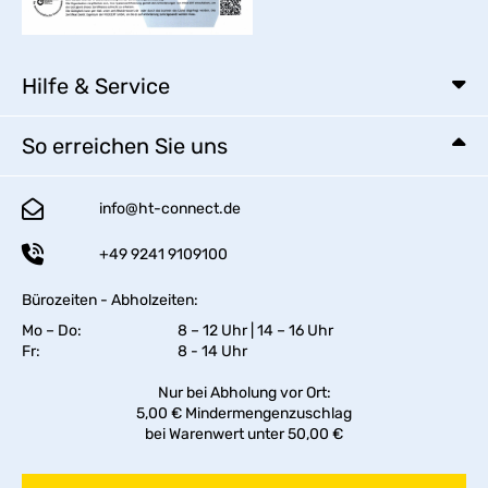
Hilfe & Service
So erreichen Sie uns
info@ht-connect.de
+49 9241 9109100
Bürozeiten - Abholzeiten:
Mo – Do:
8 – 12 Uhr | 14 – 16 Uhr
Fr:
8 - 14 Uhr
Nur bei Abholung vor Ort:
5,00 € Mindermengenzuschlag
bei Warenwert unter 50,00 €