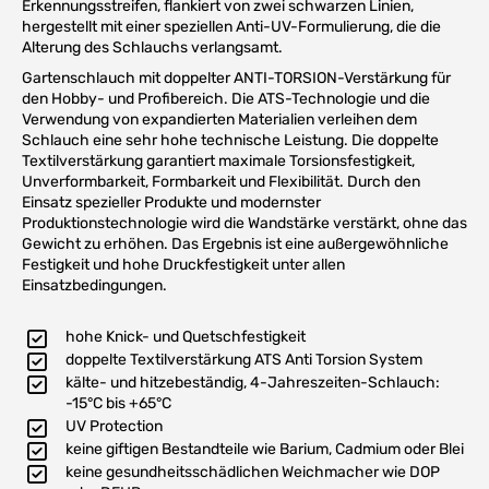
Erkennungsstreifen, flankiert von zwei schwarzen Linien,
hergestellt mit einer speziellen Anti-UV-Formulierung, die die
Alterung des Schlauchs verlangsamt.
Gartenschlauch mit doppelter ANTI-TORSION-Verstärkung für
den Hobby- und Profibereich. Die ATS-Technologie und die
Verwendung von expandierten Materialien verleihen dem
Schlauch eine sehr hohe technische Leistung. Die doppelte
Textilverstärkung garantiert maximale Torsionsfestigkeit,
Unverformbarkeit, Formbarkeit und Flexibilität. Durch den
Einsatz spezieller Produkte und modernster
Produktionstechnologie wird die Wandstärke verstärkt, ohne das
Gewicht zu erhöhen. Das Ergebnis ist eine außergewöhnliche
Festigkeit und hohe Druckfestigkeit unter allen
Einsatzbedingungen.
hohe Knick- und Quetschfestigkeit
doppelte Textilverstärkung ATS Anti Torsion System
kälte- und hitzebeständig, 4-Jahreszeiten-Schlauch:
-15°C bis +65°C
UV Protection
keine giftigen Bestandteile wie Barium, Cadmium oder Blei
keine gesundheitsschädlichen Weichmacher wie DOP