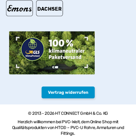
Vertrag widerrufen
© 2013 - 2026 HT CONNECT GmbH & Co. KG
Herzlich willkommen bei PVC-Welt, dem Online Shop mit
Qualitätsprodukten von HTC© – PVC-U Rohre, Armaturen und
Fittings.