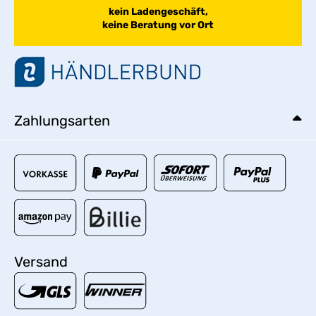
kein Ladengeschäft,
keine Beratung vor Ort
Zahlungsarten
Versand