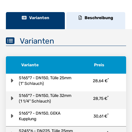
Varianten
Beschreibung
Varianten
Variante
Preis
S165*7 - DN150, Tülle 25mm
*
28,64 €
(1" Schlauch)
S165*7 - DN150, Tülle 32mm
*
28,75 €
(1 1/4" Schlauch)
S165*7 - DN150, GEKA
*
30,61 €
Kupplung
S245*6 - DN225, Tülle 25mm