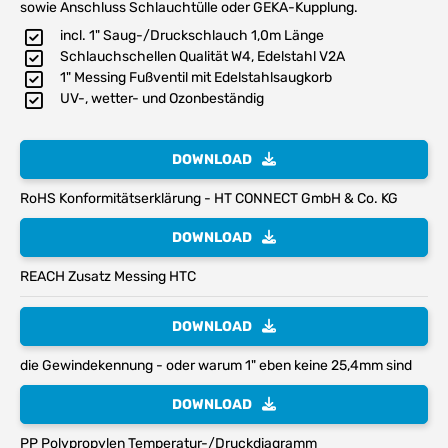
sowie Anschluss Schlauchtülle oder GEKA-Kupplung.
incl. 1" Saug-/Druckschlauch 1,0m Länge
Schlauchschellen Qualität W4, Edelstahl V2A
1" Messing Fußventil mit Edelstahlsaugkorb
UV-, wetter- und Ozonbeständig
DOWNLOAD
RoHS Konformitätserklärung - HT CONNECT GmbH & Co. KG
DOWNLOAD
REACH Zusatz Messing HTC
DOWNLOAD
die Gewindekennung - oder warum 1" eben keine 25,4mm sind
DOWNLOAD
PP Polypropylen Temperatur-/Druckdiagramm