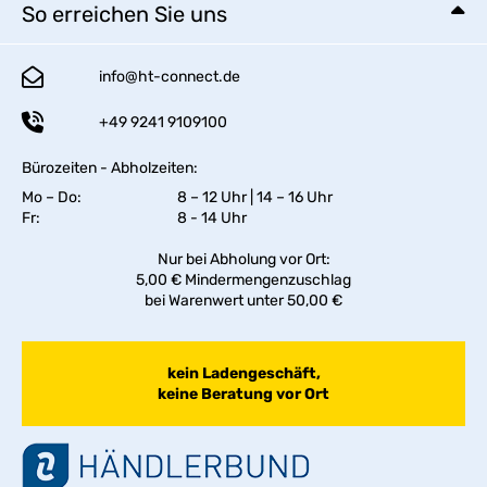
So erreichen Sie uns
info@ht-connect.de
+49 9241 9109100
Bürozeiten - Abholzeiten:
Mo – Do:
8 – 12 Uhr | 14 – 16 Uhr
Fr:
8 - 14 Uhr
Nur bei Abholung vor Ort:
5,00 € Mindermengenzuschlag
bei Warenwert unter 50,00 €
kein Ladengeschäft,
keine Beratung vor Ort