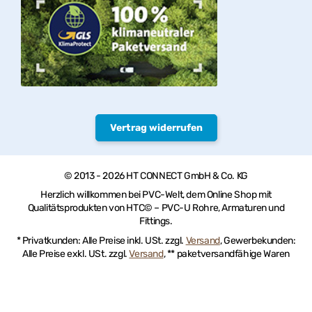
Vertrag widerrufen
© 2013 - 2026 HT CONNECT GmbH & Co. KG
Herzlich willkommen bei PVC-Welt, dem Online Shop mit
Qualitätsprodukten von HTC© – PVC-U Rohre, Armaturen und
Fittings.
* Privatkunden: Alle Preise inkl. USt. zzgl.
Versand
, Gewerbekunden:
Alle Preise exkl. USt. zzgl.
Versand
, ** paketversandfähige Waren