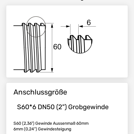
Anschlussgröße
S60*6 DN50 (2") Grobgewinde
S60 (2,36") Gewinde Aussenmaß 60mm
6mm (0,24") Gewindesteigung