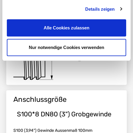
6mm (0,24") Gewindesteigung
Details zeigen
Alle Cookies zulassen
Nur notwendige Cookies verwenden
Anschlussgröße
S100*8 DN80 (3") Grobgewinde
S100 (3,94") Gewinde Aussenmaß 100mm