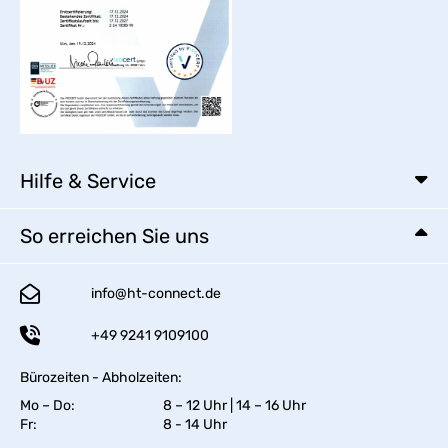
Hilfe & Service
So erreichen Sie uns
info@ht-connect.de
+49 9241 9109100
Bürozeiten - Abholzeiten:
Mo – Do:
8 – 12 Uhr | 14 – 16 Uhr
Fr:
8 - 14 Uhr