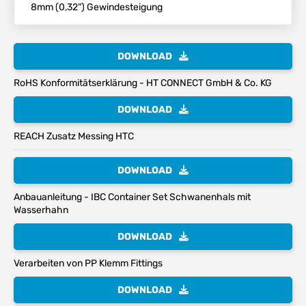
8mm (0,32") Gewindesteigung
DOWNLOAD
RoHS Konformitätserklärung - HT CONNECT GmbH & Co. KG
DOWNLOAD
REACH Zusatz Messing HTC
DOWNLOAD
Anbauanleitung - IBC Container Set Schwanenhals mit
Wasserhahn
DOWNLOAD
Verarbeiten von PP Klemm Fittings
DOWNLOAD