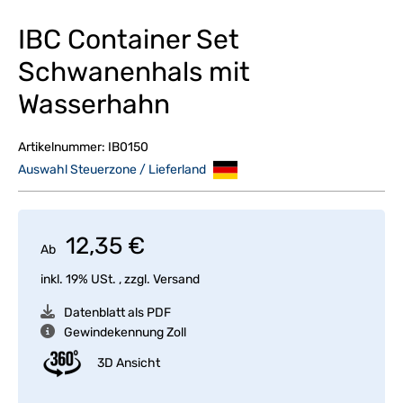
IBC Container Set
Schwanenhals mit
Wasserhahn
Artikelnummer:
IB0150
Auswahl Steuerzone / Lieferland
12,35 €
Ab
inkl. 19% USt. , zzgl.
Versand
Datenblatt als PDF
Gewindekennung Zoll
3D Ansicht