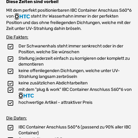
Diese Zeiten sind vorbei!
Mit dem perfekt positionierbaren IBC Container Anschluss S60*6
von
steht Ihr Wasserhahn immer in der perfekten
Position und das ohne freiliegenden Dichtungen, welche mit der
Zeit unter UV-Strahlung dahin bröseln.
Die Fakten:
Der Schwanenhals steht immer senkrecht oder in der
Position, welche Sie wünschen
Stellung jederzeit einfach zu korrigieren oder komplett zu
demontieren
keine offenliegenden Dichtungen, welche unter UV-
Strahlung langsam zerbröseln
keine zusätzlichen Abdichtarbeiten
mit dem "plug & work" IBC Container Anschluss S60*6 von
hochwertige Artikel - attraktiver Preis
Die Daten:
IBC Container Anschluss S60*6 (passend zu 90% aller IBC
Container)