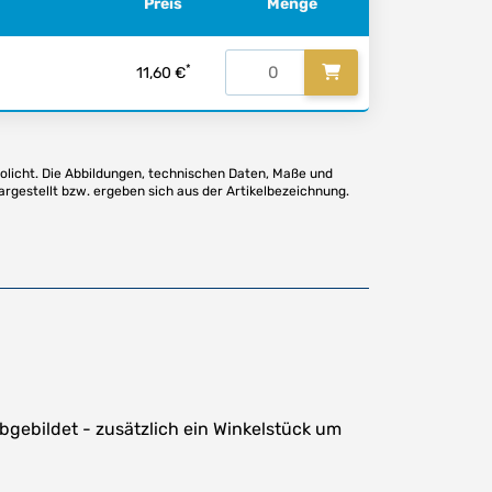
Preis
Menge
*
11,60 €
olicht. Die Abbildungen, technischen Daten, Maße und
argestellt bzw. ergeben sich aus der Artikelbezeichnung.
bgebildet - zusätzlich ein Winkelstück um