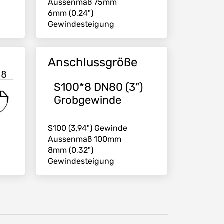
Aussenmaß 75mm
6mm (0,24")
Gewindesteigung
Anschlussgröße
S100*8 DN80 (3")
Grobgewinde
S100 (3,94") Gewinde
Aussenmaß 100mm
8mm (0,32")
Gewindesteigung