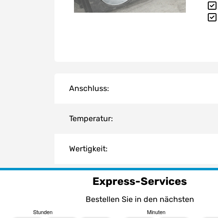
Anschluss:
Temperatur:
Wertigkeit:
Material:
Express-Services
Bestellen Sie in den nächsten
Dichtung S60*6:
Stunden
Minuten