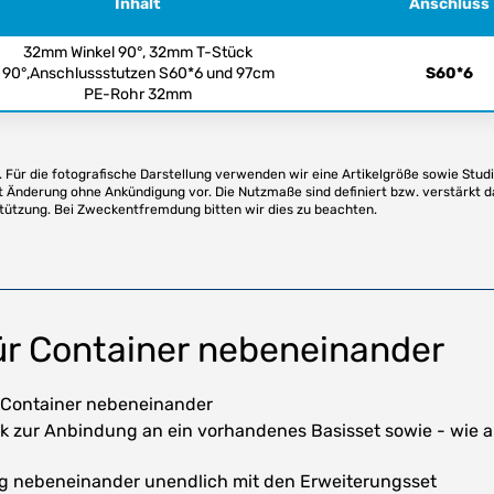
Inhalt
Anschluss
32mm Winkel 90°, 32mm T-Stück
90°,Anschlussstutzen S60*6 und 97cm
S60*6
PE-Rohr 32mm
Für die fotografische Darstellung verwenden wir eine Artikelgröße sowie Studi
t Änderung ohne Ankündigung vor. Die Nutzmaße sind definiert bzw. verstärkt d
stützung. Bei Zweckentfremdung bitten wir dies zu beachten.
ür Container nebeneinander
 Container nebeneinander
k zur Anbindung an ein vorhandenes Basisset sowie - wie a
ig nebeneinander unendlich mit den Erweiterungsset