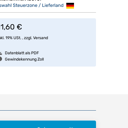
swahl Steuerzone / Lieferland
11,60 €
nkl. 19% USt. , zzgl.
Versand
Datenblatt als PDF
Gewindekennung Zoll