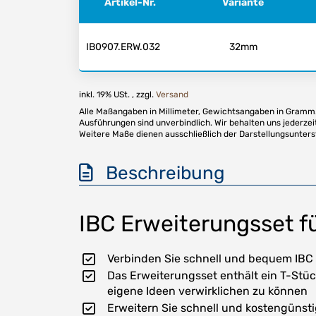
Artikel-Nr.
Variante
IB0907.ERW.032
32mm
inkl. 19% USt. , zzgl.
Versand
Alle Maßangaben in Millimeter, Gewichtsangaben in Gramm. 
Ausführungen sind unverbindlich. Wir behalten uns jederzei
Weitere Maße dienen ausschließlich der Darstellungsunter
Beschreibung
IBC Erweiterungsset f
Verbinden Sie schnell und bequem IBC
Das Erweiterungsset enthält ein T-Stüc
eigene Ideen verwirklichen zu können
Erweitern Sie schnell und kostengünst