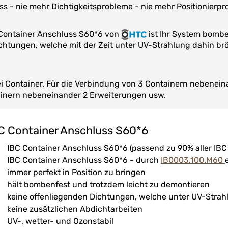
uss - nie mehr Dichtigkeitsprobleme - nie mehr Positionierp
 Container Anschluss S60*6 von
ist Ihr System bombe
chtungen, welche mit der Zeit unter UV-Strahlung dahin br
i Container. Für die Verbindung von 3 Containern nebeneina
ainern nebeneinander 2 Erweiterungen usw.
C Container Anschluss S60*6
IBC Container Anschluss S60*6 (passend zu 90% aller IBC
IBC Container Anschluss S60*6 - durch
IB0003.100.M60
immer perfekt in Position zu bringen
hält bombenfest und trotzdem leicht zu demontieren
keine offenliegenden Dichtungen, welche unter UV-Strah
keine zusätzlichen Abdichtarbeiten
UV-, wetter- und Ozonstabil