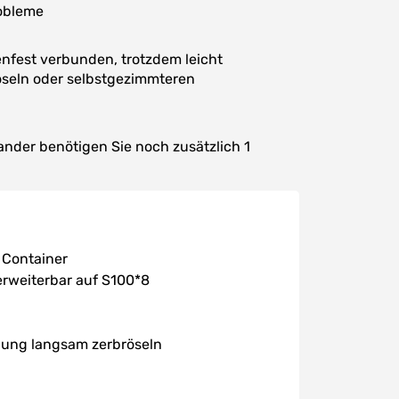
robleme
nfest verbunden, trotzdem leicht
öseln oder selbstgezimmteren
nder benötigen Sie noch zusätzlich 1
 Container
erweiterbar auf S100*8
lung langsam zerbröseln