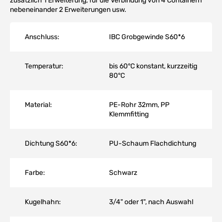
zusätzlich 1 Erweiterung, für die Verbindung von 4 Containern
nebeneinander 2 Erweiterungen usw.
Anschluss:
IBC Grobgewinde S60*6
Temperatur:
bis 60°C konstant, kurzzeitig
80°C
Material:
PE-Rohr 32mm, PP
Klemmfitting
Dichtung S60*6:
PU-Schaum Flachdichtung
Farbe:
Schwarz
Kugelhahn:
3/4" oder 1", nach Auswahl