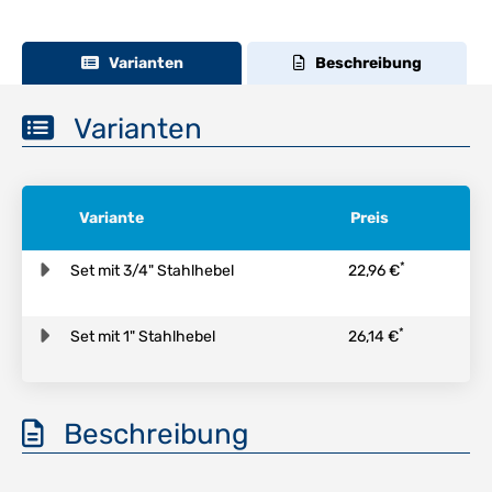
Varianten
Beschreibung
Varianten
Variante
Preis
*
Set mit 3/4" Stahlhebel
22,96 €
*
Set mit 1" Stahlhebel
26,14 €
Beschreibung