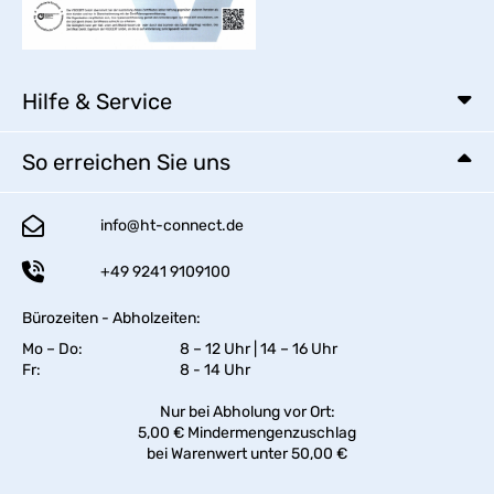
Hilfe & Service
So erreichen Sie uns
info@ht-connect.de
+49 9241 9109100
Bürozeiten - Abholzeiten:
Mo – Do:
8 – 12 Uhr | 14 – 16 Uhr
Fr:
8 - 14 Uhr
Nur bei Abholung vor Ort:
5,00 € Mindermengenzuschlag
bei Warenwert unter 50,00 €