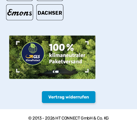
Vertrag widerrufen
© 2013 - 2026 HT CONNECT GmbH & Co. KG
Herzlich willkommen bei PVC-Welt, dem Online Shop mit
Qualitätsprodukten von HTC© – PVC-U Rohre, Armaturen und