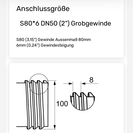
Anschlussgröße
S80*6 DN50 (2") Grobgewinde
S80 (3,15") Gewinde Aussenmaß 80mm
6mm (0,24") Gewindesteigung