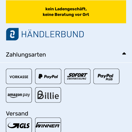
kein Ladengeschäft,
keine Beratung vor Ort
Zahlungsarten
Versand