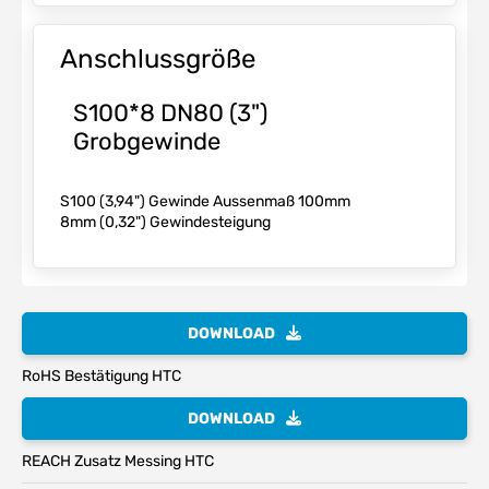
Anschlussgröße
S100*8 DN80 (3")
Grobgewinde
S100 (3,94") Gewinde Aussenmaß 100mm
8mm (0,32") Gewindesteigung
DOWNLOAD
RoHS Bestätigung HTC
DOWNLOAD
REACH Zusatz Messing HTC