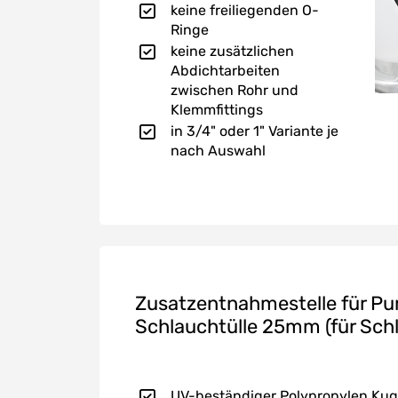
keine freiliegenden O-
Ringe
keine zusätzlichen
Abdichtarbeiten
zwischen Rohr und
Klemmfittings
in 3/4" oder 1" Variante je
nach Auswahl
Zusatzentnahmestelle für Pu
Schlauchtülle 25mm (für Sch
UV-beständiger Polypropylen Kuge