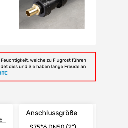
 Feuchtigkeit, welche zu Flugrost führen
idet dies und Sie haben lange Freude an
.
Anschlussgröße
S75*6 DN50 (2")