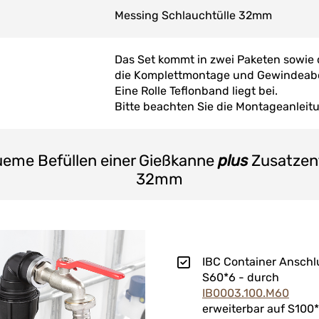
Messing Schlauchtülle 32mm
Das Set kommt in zwei Paketen sowie
die Komplettmontage und Gewindeab
Eine Rolle Teflonband liegt bei.
Bitte beachten Sie die Montageanleit
ueme Befüllen einer Gießkanne
plus
Zusatzent
32mm
IBC Container Anschl
S60*6 - durch
IB0003.100.M60
erweiterbar auf S100