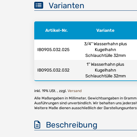
Varianten
Artikel-Nr.
Variante
3/4" Wasserhahn plus
IB0905.032.025
Kugelhahn
Schlauchtülle 32mm
1" Wasserhahn plus
IB0905.032.032
Kugelhahn
Schlauchtülle 32mm
inkl. 19% USt. , zzgl.
Versand
Alle Maßangaben in Millimeter, Gewichtsangaben in Gramm. 
Ausführungen sind unverbindlich. Wir behalten uns jederzei
Weitere Maße dienen ausschließlich der Darstellungsunter
Beschreibung