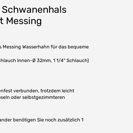
t Schwanenhals
t Messing
ls Messing Wasserhahn für das bequeme
chlauch Innen-Ø 32mm, 1 1/4" Schlauch)
nfest verbunden, trotzdem leicht
öseln oder selbstgezimmteren
nder benötigen Sie noch zusätzlich 1