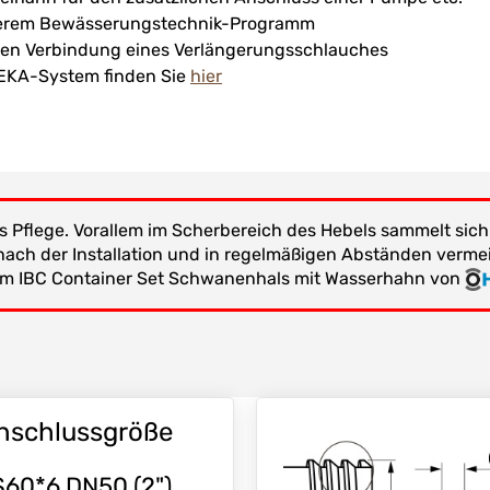
serem Bewässerungstechnik-Programm
llen Verbindung eines Verlängerungsschlauches
EKA-System finden Sie
hier
s Pflege. Vorallem im Scherbereich des Hebels sammelt sich
 nach der Installation und in regelmäßigen Abständen verme
em IBC Container Set Schwanenhals mit Wasserhahn von
nschlussgröße
S60*6 DN50 (2")