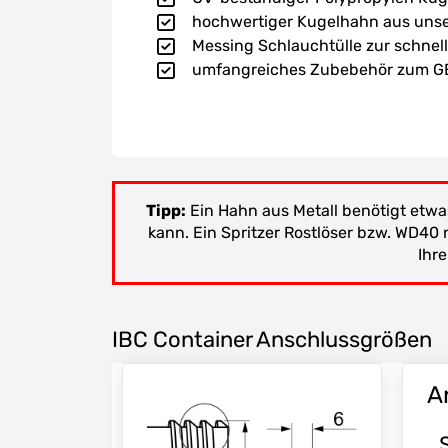
hochwertiger Kugelhahn aus un
Messing Schlauchtülle zur schne
umfangreiches Zubebehör zum G
Tipp:
Ein Hahn aus Metall benötigt etwa
kann. Ein Spritzer Rostlöser bzw. WD40
Ihr
IBC Container Anschlussgrößen
A