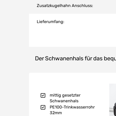
Zusatzkugelhahn Anschluss:
Lieferumfang:
Der Schwanenhals für das beq
mittig gesetzter
Schwanenhals
PE100-Trinkwasserrohr
32mm