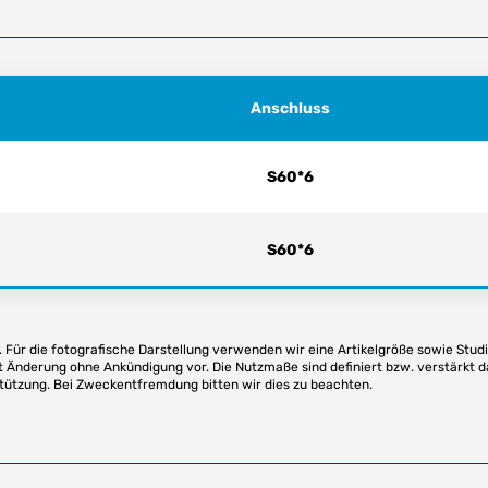
Anschluss
S60*6
S60*6
Für die fotografische Darstellung verwenden wir eine Artikelgröße sowie Studi
t Änderung ohne Ankündigung vor. Die Nutzmaße sind definiert bzw. verstärkt d
stützung. Bei Zweckentfremdung bitten wir dies zu beachten.