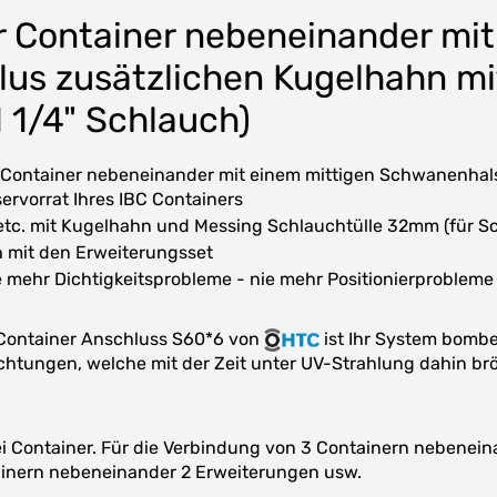
r Container nebeneinander mi
us zusätzlichen Kugelhahn mi
 1/4" Schlauch)
 Container nebeneinander mit einem mittigen Schwanenha
ervorrat Ihres IBC Containers
etc. mit Kugelhahn und Messing Schlauchtülle 32mm (für S
 mit den Erweiterungsset
ie mehr Dichtigkeitsprobleme - nie mehr Positionierprobleme
 Container Anschluss S60*6 von
ist Ihr System bombe
chtungen, welche mit der Zeit unter UV-Strahlung dahin br
i Container. Für die Verbindung von 3 Containern nebeneina
ainern nebeneinander 2 Erweiterungen usw.