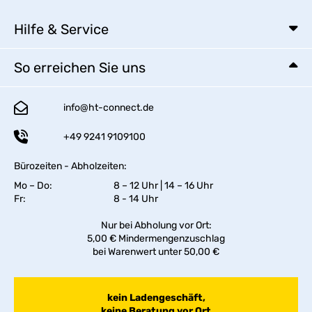
Hilfe & Service
So erreichen Sie uns
info@ht-connect.de
+49 9241 9109100
Bürozeiten - Abholzeiten:
Mo – Do:
8 – 12 Uhr | 14 – 16 Uhr
Fr:
8 - 14 Uhr
Nur bei Abholung vor Ort:
5,00 € Mindermengenzuschlag
bei Warenwert unter 50,00 €
kein Ladengeschäft,
keine Beratung vor Ort