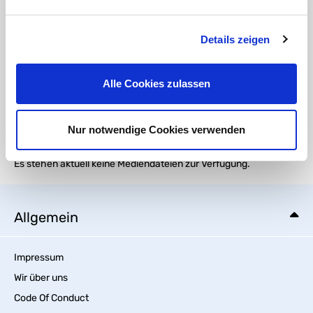
REACH Zusatz Messing HTC
Details zeigen
DOWNLOAD
die Gewindekennung - oder warum 1" eben keine 25,4mm sind
Alle Cookies zulassen
Medien
Nur notwendige Cookies verwenden
Es stehen aktuell keine Mediendateien zur Verfügung.
Allgemein
Impressum
Wir über uns
Code Of Conduct