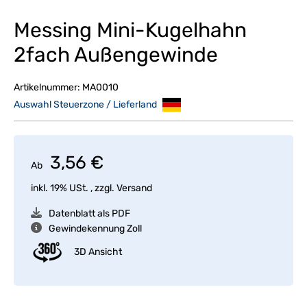
Messing Mini-Kugelhahn
2fach Außengewinde
Artikelnummer:
MA0010
Auswahl Steuerzone / Lieferland
3,56 €
Ab
inkl. 19% USt. , zzgl.
Versand
Datenblatt als PDF
Gewindekennung Zoll
3D Ansicht