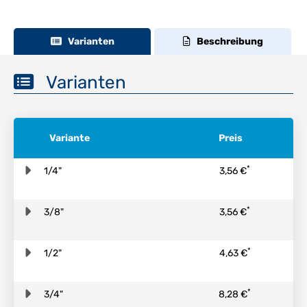
Varianten
Beschreibung
Varianten
Variante
Preis
*
1/4"
3,56 €
*
3/8"
3,56 €
*
1/2"
4,63 €
*
3/4"
8,28 €