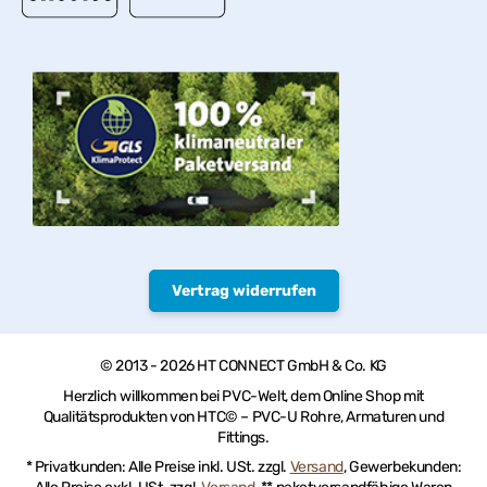
Vertrag widerrufen
© 2013 - 2026 HT CONNECT GmbH & Co. KG
Herzlich willkommen bei PVC-Welt, dem Online Shop mit
Qualitätsprodukten von HTC© – PVC-U Rohre, Armaturen und
Fittings.
* Privatkunden: Alle Preise inkl. USt. zzgl.
Versand
, Gewerbekunden: