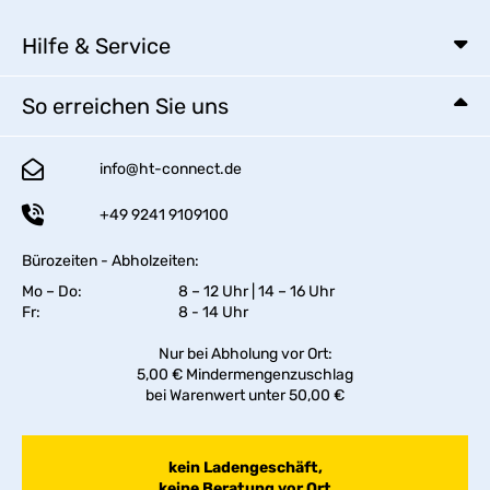
Hilfe & Service
So erreichen Sie uns
info@ht-connect.de
+49 9241 9109100
Bürozeiten - Abholzeiten:
Mo – Do:
8 – 12 Uhr | 14 – 16 Uhr
Fr:
8 - 14 Uhr
Nur bei Abholung vor Ort:
5,00 € Mindermengenzuschlag
bei Warenwert unter 50,00 €
kein Ladengeschäft,
keine Beratung vor Ort