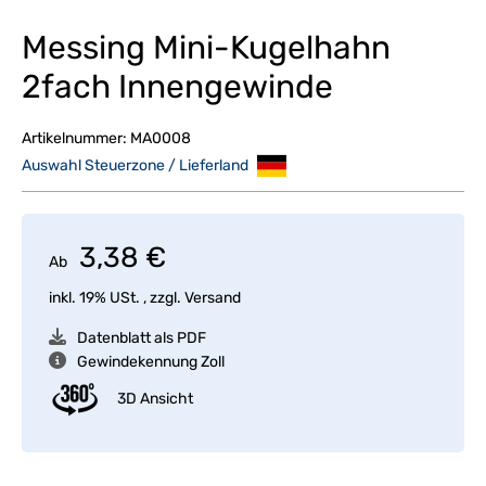
Messing Mini-Kugelhahn
2fach Innengewinde
Artikelnummer:
MA0008
Auswahl Steuerzone / Lieferland
3,38 €
Ab
inkl. 19% USt. , zzgl.
Versand
Datenblatt als PDF
Gewindekennung Zoll
3D Ansicht