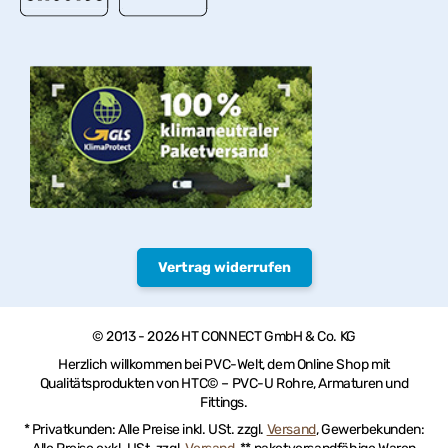
Vertrag widerrufen
© 2013 - 2026 HT CONNECT GmbH & Co. KG
Herzlich willkommen bei PVC-Welt, dem Online Shop mit
Qualitätsprodukten von HTC© – PVC-U Rohre, Armaturen und
Fittings.
* Privatkunden: Alle Preise inkl. USt. zzgl.
Versand
, Gewerbekunden: