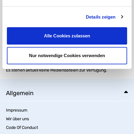
REACH Zusatz Messing HTC
Details zeigen
DOWNLOAD
die Gewindekennung - oder warum 1" eben keine 25,4mm sind
Alle Cookies zulassen
Medien
Nur notwendige Cookies verwenden
Es stehen aktuell keine Mediendateien zur Verfügung.
Allgemein
Impressum
Wir über uns
Code Of Conduct