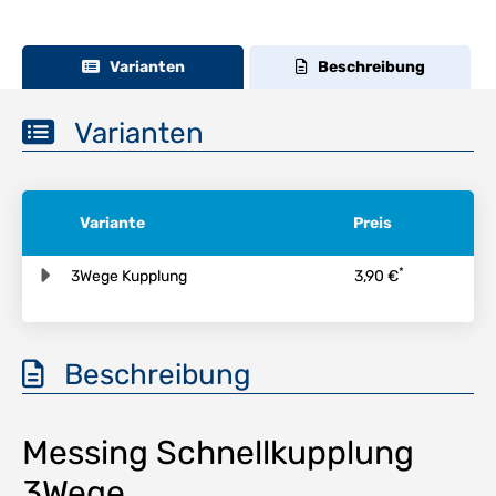
Varianten
Beschreibung
Varianten
Variante
Preis
*
3Wege Kupplung
3,90 €
Beschreibung
Messing Schnellkupplung
3Wege