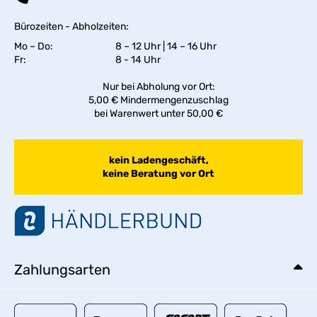
Bürozeiten - Abholzeiten:
Mo – Do:
8 – 12 Uhr | 14 – 16 Uhr
Fr:
8 - 14 Uhr
Nur bei Abholung vor Ort:
5,00 € Mindermengenzuschlag
bei Warenwert unter 50,00 €
kein Ladengeschäft,
keine Beratung vor Ort
Zahlungsarten