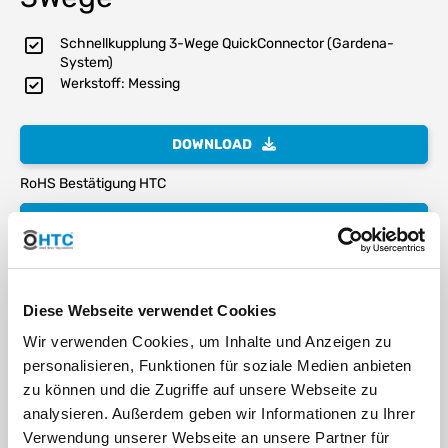
Schnellkupplung 3-Wege QuickConnector (Gardena-
System)
Werkstoff: Messing
DOWNLOAD
RoHS Bestätigung HTC
DOWNLOAD
REACH Zusatz Messing HTC
Diese Webseite verwendet Cookies
DOWNLOAD
Wir verwenden Cookies, um Inhalte und Anzeigen zu
die Gewindekennung - oder warum 1" eben keine 25,4mm sind
personalisieren, Funktionen für soziale Medien anbieten
zu können und die Zugriffe auf unsere Webseite zu
Medien
analysieren. Außerdem geben wir Informationen zu Ihrer
Verwendung unserer Webseite an unsere Partner für