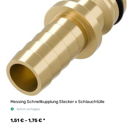
Messing Schnellkupplung Stecker x Schlauchtülle
Sofort verfügbar
1,51 € -
1,75 €
*