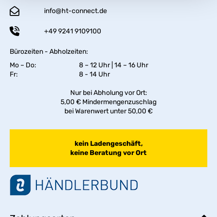
info@ht-connect.de
+49 9241 9109100
Bürozeiten - Abholzeiten:
Mo – Do:
8 – 12 Uhr | 14 – 16 Uhr
Fr:
8 - 14 Uhr
Nur bei Abholung vor Ort:
5,00 € Mindermengenzuschlag
bei Warenwert unter 50,00 €
kein Ladengeschäft,
keine Beratung vor Ort