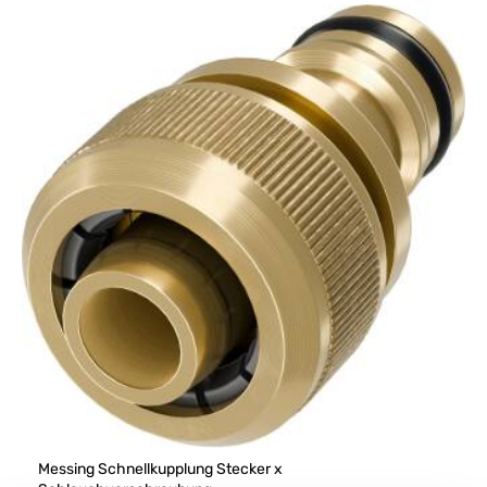
Messing Schnellkupplung Stecker x