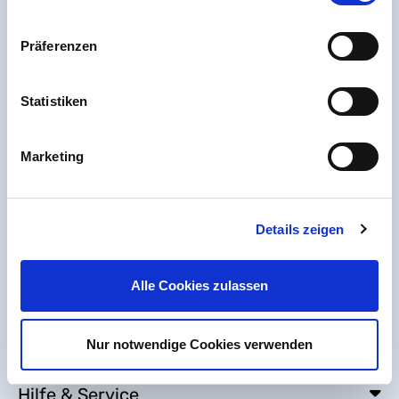
Erklärung zur Barrierefreiheit
Seitenübersicht
Präferenzen
Statistiken
Marketing
Details zeigen
Alle Cookies zulassen
Nur notwendige Cookies verwenden
Hilfe & Service