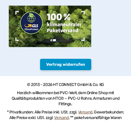
Vertrag widerrufen
© 2013 - 2026 HT CONNECT GmbH & Co. KG
Herzlich willkommen bei PVC-Welt, dem Online Shop mit
Qualitätsprodukten von HTC© – PVC-U Rohre, Armaturen und
Fittings.
* Privatkunden: Alle Preise inkl. USt. zzgl.
Versand
, Gewerbekunden:
Alle Preise exkl. USt. zzgl.
Versand
, ** paketversandfähige Waren