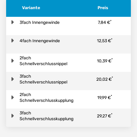
Variante
Preis
*
3fach Innengewinde
7,84 €
*
4fach Innengewinde
12,53 €
2fach
*
10,39 €
Schnellverschlussnippel
3fach
*
20,02 €
Schnellverschlussnippel
2fach
*
19,99 €
Schnellverschlusskupplung
3fach
*
29,27 €
Schnellverschlusskupplung