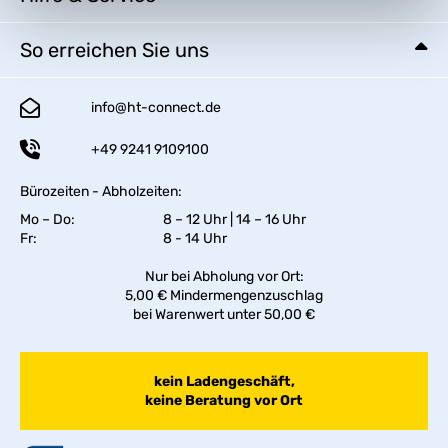
So erreichen Sie uns
info@ht-connect.de
+49 9241 9109100
Bürozeiten - Abholzeiten:
Mo – Do:
8 – 12 Uhr | 14 – 16 Uhr
Fr:
8 - 14 Uhr
Nur bei Abholung vor Ort:
5,00 € Mindermengenzuschlag
bei Warenwert unter 50,00 €
kein Ladengeschäft,
keine Beratung vor Ort