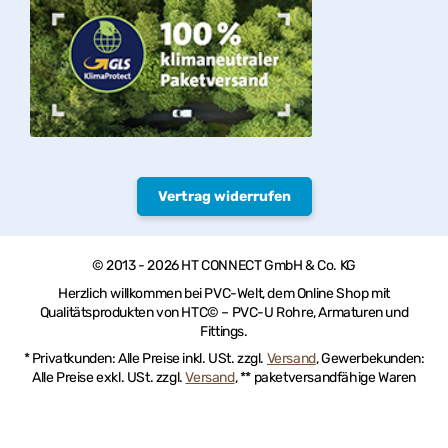
Vertrag widerrufen
© 2013 - 2026 HT CONNECT GmbH & Co. KG
Herzlich willkommen bei PVC-Welt, dem Online Shop mit
Qualitätsprodukten von HTC© – PVC-U Rohre, Armaturen und
Fittings.
* Privatkunden: Alle Preise inkl. USt. zzgl.
Versand
, Gewerbekunden:
Alle Preise exkl. USt. zzgl.
Versand
, ** paketversandfähige Waren