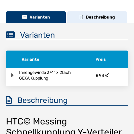
Varianten
Beschreibung
Varianten
Variante
Preis
Innengewinde 3/4" x 2fach
*
8,98 €
GEKA Kupplung
Beschreibung
HTC© Messing
Schnellkupplung Y-Verteiler