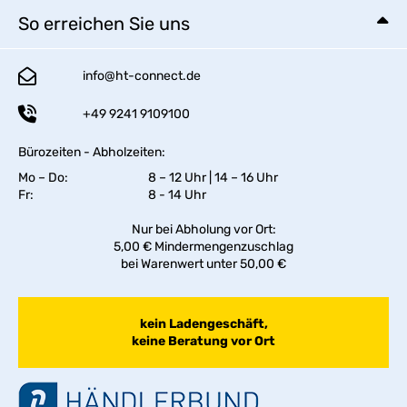
So erreichen Sie uns
info@ht-connect.de
+49 9241 9109100
Bürozeiten - Abholzeiten:
Mo – Do:
8 – 12 Uhr | 14 – 16 Uhr
Fr:
8 - 14 Uhr
Nur bei Abholung vor Ort:
5,00 € Mindermengenzuschlag
bei Warenwert unter 50,00 €
kein Ladengeschäft,
keine Beratung vor Ort