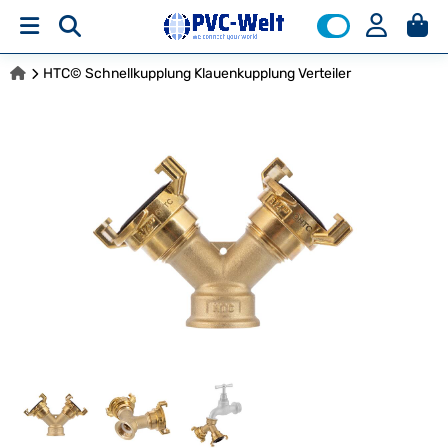
HTC© Schnellkupplung Klauenkupplung Verteiler