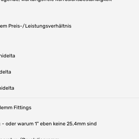
em Preis-/Leistungsverhältnis
idelta
delta
idelta
lemm Fittings
- oder warum 1" eben keine 25,4mm sind