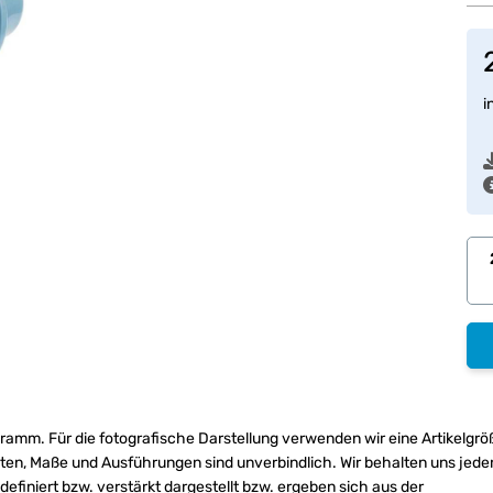
i
ramm. Für die fotografische Darstellung verwenden wir eine Artikelgrö
ten, Maße und Ausführungen sind unverbindlich. Wir behalten uns jeder
finiert bzw. verstärkt dargestellt bzw. ergeben sich aus der