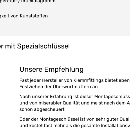
mperatur-/Druckdiagramm
keit von Kunststoffen
 mit Spezialschlüssel
Unsere Empfehlung
Fast jeder Hersteller von Klemmfittings bietet eb
Festziehen der Überwurfmuttern an.
Nach unserer Erfahrung ist dieser Montageschlüsse
und von miserabler Qualität und meist nach dem 
schon abgescheuert.
Oder der Montageschlüssel ist von sehr guter Qua
und kostet fast mehr als die gesamte Installatio