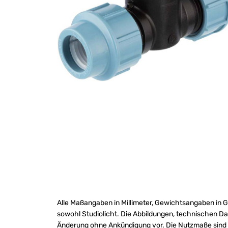
Alle Maßangaben in Millimeter, Gewichtsangaben in G
sowohl Studiolicht. Die Abbildungen, technischen Da
Änderung ohne Ankündigung vor. Die Nutzmaße sind de