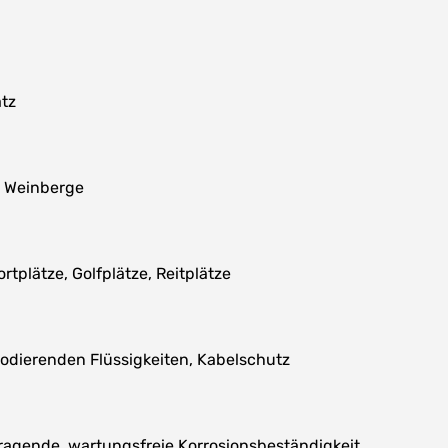
tz
, Weinberge
plätze, Golfplätze, Reitplätze
odierenden Flüssigkeiten, Kabelschutz
ragende, wartungsfreie Korrosionsbeständigkeit