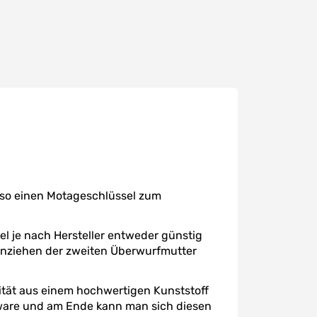
enso einen Motageschlüssel zum
l je nach Hersteller entweder günstig
Anziehen der zweiten Überwurfmutter
lität aus einem hochwertigen Kunststoff
nsware und am Ende kann man sich diesen