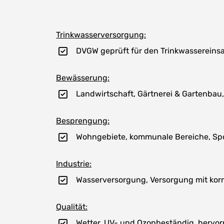
Trinkwasserversorgung:
DVGW geprüft für den Trinkwassereinsa
Bewässerung:
Landwirtschaft, Gärtnerei & Gartenbau
Besprengung:
Wohngebiete, kommunale Bereiche, Sport
Industrie:
Wasserversorgung, Versorgung mit korr
Qualität:
Wetter, UV- und Ozonbeständig, hervor