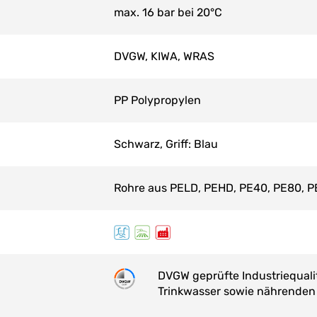
max. 16 bar bei 20°C
DVGW, KIWA, WRAS
PP Polypropylen
Schwarz, Griff: Blau
Rohre aus PELD, PEHD, PE40, PE80, P
DVGW geprüfte Industriequalit
Trinkwasser sowie nährenden 