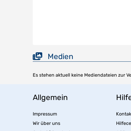
Medien
Es stehen aktuell keine Mediendateien zur V
Allgemein
Hilf
Impressum
Kontak
Wir über uns
Hilfec