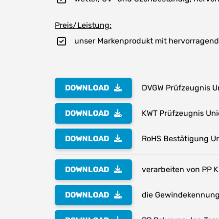
Preis/Leistung:
unser Markenprodukt mit hervorragend
DOWNLOAD
DVGW Prüfzeugnis Un
DOWNLOAD
KWT Prüfzeugnis Uni
DOWNLOAD
RoHS Bestätigung Un
DOWNLOAD
verarbeiten von PP K
DOWNLOAD
die Gewindekennung 