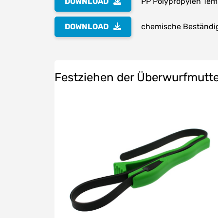
DOWNLOAD
PP Polypropylen Te
DOWNLOAD
chemische Beständig
Festziehen der Überwurfmutter