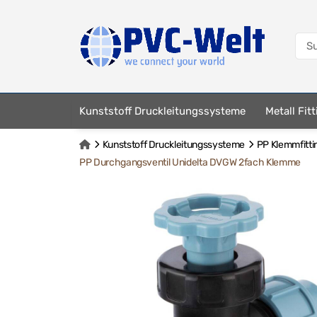
Kunststoff Druckleitungssysteme
Metall Fit
Kunststoff Druckleitungssysteme
PP Klemmfitti
PP Durchgangsventil Unidelta DVGW 2fach Klemme