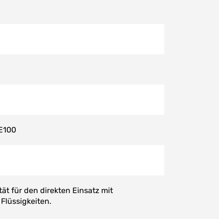
E100
ät für den direkten Einsatz mit
Flüssigkeiten.