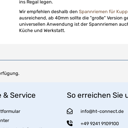
ins Regal legen.
Wir empfehlen deshalb den
Spannriemen für Kup
ausreichend, ab 40mm sollte die "große" Version 
universellen Anwendung ist der Spannriemen auch
Küche und Werkstatt.
erfügung.
e & Service
So erreichen Sie 
tformular
info@ht-connect.de
enter
+49 9241 9109100