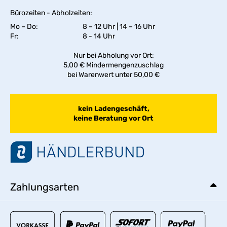
Bürozeiten - Abholzeiten:
Mo – Do:
8 – 12 Uhr | 14 – 16 Uhr
Fr:
8 - 14 Uhr
Nur bei Abholung vor Ort:
5,00 € Mindermengenzuschlag
bei Warenwert unter 50,00 €
kein Ladengeschäft,
keine Beratung vor Ort
Zahlungsarten