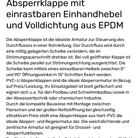
Absperrklappe mit
einrastbaren Einhandhebel
und Volldichtung aus EPDM
Die Absperrklappe ist die idealste Armatur zur Steuerung des
Durchflusses in einer Rohrleitung. Der Durchfluss wird durch
eine mittig gelagerten Scheibe verändern, die im
Strömungsquerschnitt drehbar ist. Bei voll geöffneter Klappe ist
die Scheibe parallel zur Strömungsrichtung ausgerichtet. Die
Scheibe kann mittels eines einrastbaren Helbels zwischen 0°
und 90° Öffnungswinkel in 15° Schritten fixiert werden.
PVC-U Absperrklappen sind die ideale Absperrarmatur im Bezug
auf Preis/Leistung. Ihr Einsatzgebiet ist breit gefächert und
eignen sich u.a. für den Poolbau und Schwimmbadbau sowie in
der Abwassertechnik oder chemischen Industrie.
Durch die kompakte Bauweise mit Montage zwischen
Flanschen und der großen Nettoöffnung bei gleichzeitig
attraktiven Preis stellt eine Absperrklappe aus Hart-PVC die
ideale Absperr- und Regelarmatur dar. Die weichdichtende und
zentrische Armatur ist geeignet für Drossel- und
Absperrfunktionen.