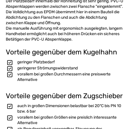
Der Platzbedarf innerhalb der Rohrleitung ist sehr gering. PVC-U
Absperrklappen werden zwischen zwei Flansche "eingeklemmt".
Die Volldichtung aus EPDM übernimmt hier in einem Bauteil die
Abdichtung zu den Flanschen und auch die Abdichtung
zwischen Klappe und Öffnung.
Die manuelle Ausführung mit ergonomisch ausgelegten, langem
Handhebel ermöglicht auch bei höheren Drücken ein sicheres
Betätigen der PVC-U Absperrklappe.
Vorteile gegenüber dem Kugelhahn
geringer Platzbedarf
geringerer Strömungswiderstand
vorallem bei großen Durchmessern eine preiswerte
Alternative
Vorteile gegenüber dem Zugschieber
auch in großen Dimensionen belastbar bei 20°C bis PN 10
bzw. 6 bar
vorallem bei großen Größen eine preislich interessante
Alternative
als Reguliereinheit verwendbar, Steuerung des