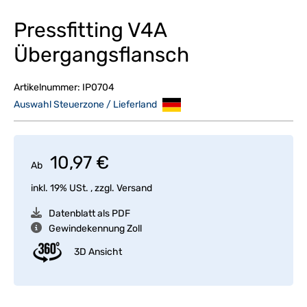
Pressfitting V4A
Übergangsflansch
Artikelnummer:
IP0704
Auswahl Steuerzone / Lieferland
10,97 €
Ab
inkl. 19% USt. , zzgl.
Versand
Datenblatt als PDF
Gewindekennung Zoll
3D Ansicht