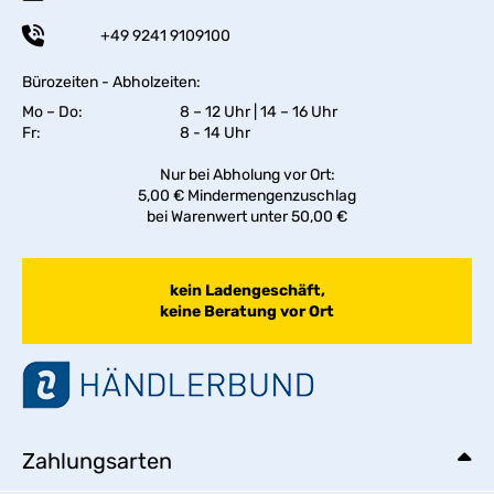
+49 9241 9109100
Bürozeiten - Abholzeiten:
Mo – Do:
8 – 12 Uhr | 14 – 16 Uhr
Fr:
8 - 14 Uhr
Nur bei Abholung vor Ort:
5,00 € Mindermengenzuschlag
bei Warenwert unter 50,00 €
kein Ladengeschäft,
keine Beratung vor Ort
Zahlungsarten