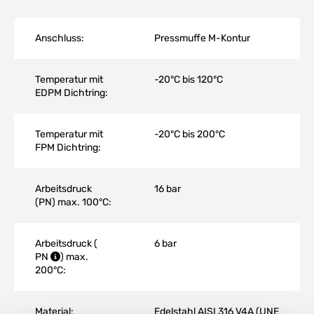
Anschluss:
Pressmuffe M-Kontur
Temperatur mit
-20°C bis 120°C
EDPM Dichtring:
Temperatur mit
-20°C bis 200°C
FPM Dichtring:
Arbeitsdruck
16 bar
(PN) max. 100°C:
Arbeitsdruck (
6 bar
PN
) max.
200°C:
Material:
Edelstahl AISI 316 V4A (UNE