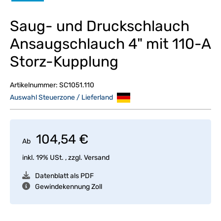
Saug- und Druckschlauch
Ansaugschlauch 4" mit 110-A
Storz-Kupplung
Artikelnummer:
SC1051.110
Auswahl Steuerzone / Lieferland
104,54 €
Ab
inkl. 19% USt. , zzgl.
Versand
Datenblatt als PDF
Gewindekennung Zoll