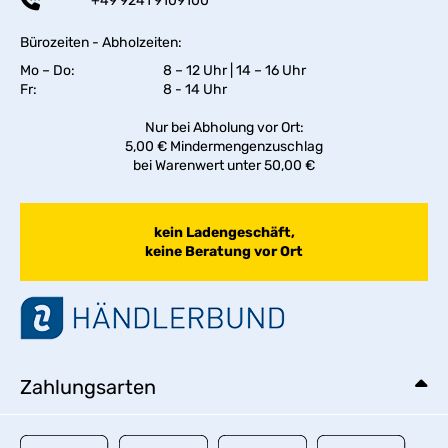
+49 9241 9109100
Bürozeiten - Abholzeiten:
Mo – Do:
8 – 12 Uhr | 14 – 16 Uhr
Fr:
8 - 14 Uhr
Nur bei Abholung vor Ort:
5,00 € Mindermengenzuschlag
bei Warenwert unter 50,00 €
kein Ladengeschäft,
keine Beratung vor Ort
Zahlungsarten