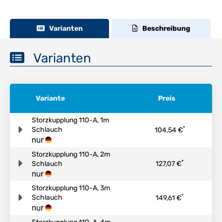
Varianten
Beschreibung
Varianten
Variante
Preis
Storzkupplung 110-A, 1m
*
Schlauch
104,54 €
Storzkupplung 110-A, 2m
*
Schlauch
127,07 €
Storzkupplung 110-A, 3m
*
Schlauch
149,61 €