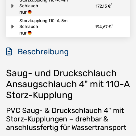
Storzkupplung 110-A, 4m
*
Schlauch
172,13 €
Storzkupplung 110-A, 5m
*
Schlauch
194,67 €
Beschreibung
Saug- und Druckschlauch
Ansaugschlauch 4" mit 110-A
Storz-Kupplung
PVC Saug- & Druckschlauch 4″ mit
Storz-Kupplungen – drehbar &
anschlussfertig für Wassertransport