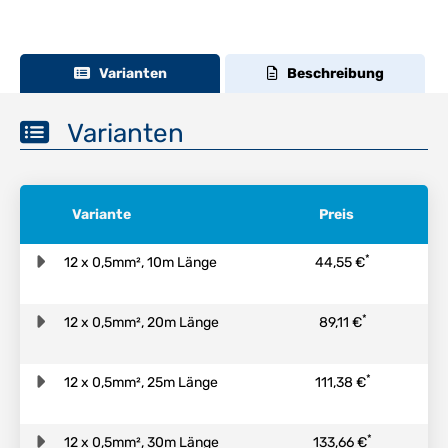
Varianten
Beschreibung
Varianten
Variante
Preis
*
12 x 0,5mm², 10m Länge
44,55 €
*
12 x 0,5mm², 20m Länge
89,11 €
*
12 x 0,5mm², 25m Länge
111,38 €
*
12 x 0,5mm², 30m Länge
133,66 €