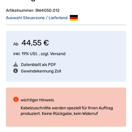
Artikelnummer:
BW4050.012
Auswahl Steuerzone / Lieferland
44,55 €
Ab
inkl. 19% USt. , zzgl.
Versand
Datenblatt als PDF
Gewindekennung Zoll
wichtiger Hinweis
Kabelzuschnitte werden speziell für Ihren Auftrag
produziert. Keine Rückgabe, kein Widerruf