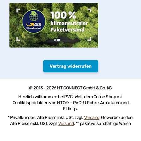
Vertrag widerrufen
© 2013 - 2026 HT CONNECT GmbH & Co. KG
Herzlich willkommen bei PVC-Welt, dem Online Shop mit
Qualitätsprodukten von HTC© – PVC-U Rohre, Armaturen und
Fittings.
* Privatkunden: Alle Preise inkl. USt. zzgl.
Versand
, Gewerbekunden:
Alle Preise exkl. USt. zzgl.
Versand
, ** paketversandfähige Waren