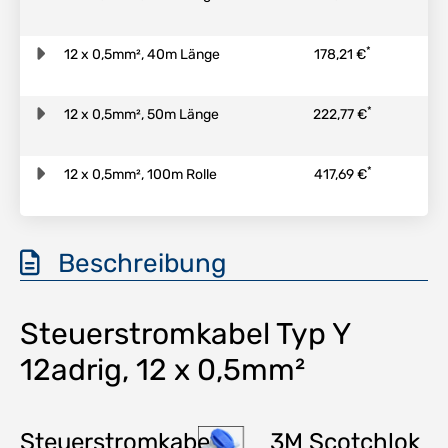
*
12 x 0,5mm², 40m Länge
178,21 €
*
12 x 0,5mm², 50m Länge
222,77 €
*
12 x 0,5mm², 100m Rolle
417,69 €
Beschreibung
Steuerstromkabel Typ Y
12adrig, 12 x 0,5mm²
Steuerstromkabel
3M Scotchlok