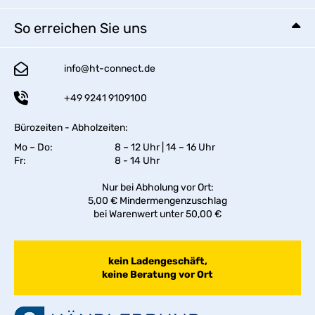
So erreichen Sie uns
info@ht-connect.de
+49 9241 9109100
Bürozeiten - Abholzeiten:
Mo – Do:
8 – 12 Uhr | 14 – 16 Uhr
Fr:
8 - 14 Uhr
Nur bei Abholung vor Ort:
5,00 € Mindermengenzuschlag
bei Warenwert unter 50,00 €
kein Ladengeschäft,
keine Beratung vor Ort