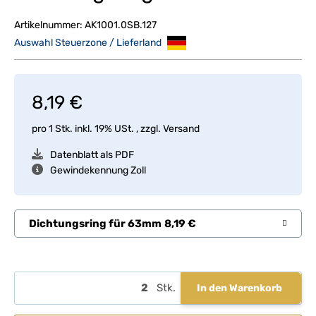
Artikelnummer:
AK1001.0SB.127
Auswahl Steuerzone / Lieferland
8,19 €
pro 1 Stk.
inkl. 19% USt. , zzgl.
Versand
Datenblatt als PDF
Gewindekennung Zoll
Dichtungsring für 63mm
8,19 €
Stk.
In den Warenkorb