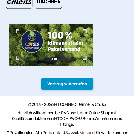
Vertrag widerrufen
© 2013 - 2026 HT CONNECT GmbH & Co. KG
Herzlich willkommen bei PVC-Welt, dem Online Shop mit
Qualitätsprodukten von HTC© – PVC-U Rohre, Armaturen und
Fittings.
* Privatkunden: Alle Preise inkl. USt. zzgl.
Versand
, Gewerbekunden: