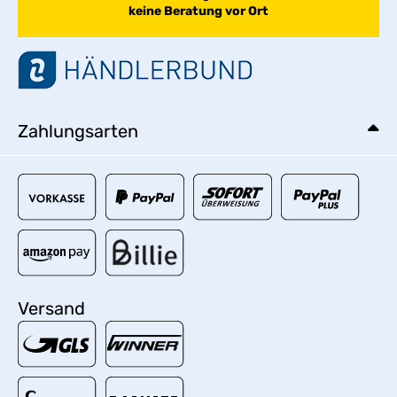
keine Beratung vor Ort
Zahlungsarten
Versand