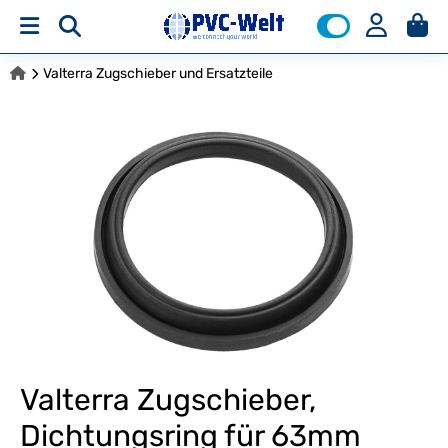
Valterra Zugschieber und Ersatzteile
Valterra Zugschieber,
Dichtungsring für 63mm