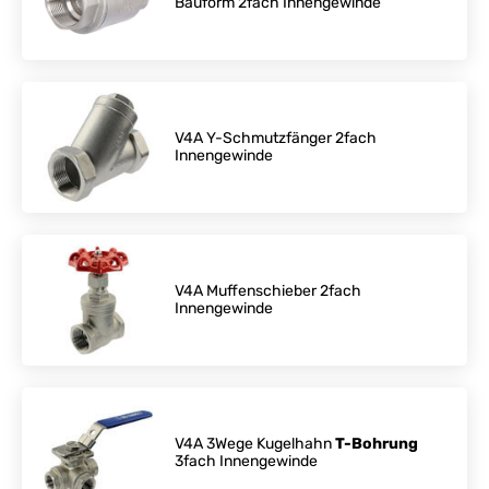
Bauform 2fach Innengewinde
V4A Y-Schmutzfänger 2fach
Innengewinde
V4A Muffenschieber 2fach
Innengewinde
V4A 3Wege Kugelhahn
T-Bohrung
3fach Innengewinde