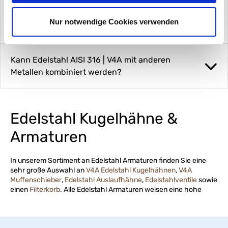
Ist Edelstahl AISI 316 | V4A
Nur notwendige Cookies verwenden
trinkwassertauglich?
Kann Edelstahl AISI 316 | V4A mit anderen
Metallen kombiniert werden?
Edelstahl Kugelhähne &
Armaturen
In unserem Sortiment an Edelstahl Armaturen finden Sie eine
sehr große Auswahl an
V4A Edelstahl Kugelhähnen
,
V4A
Muffenschieber
,
Edelstahl Auslaufhähne
,
Edelstahlventile
sowie
einen
Filterkorb
. Alle Edelstahl Armaturen weisen eine hohe