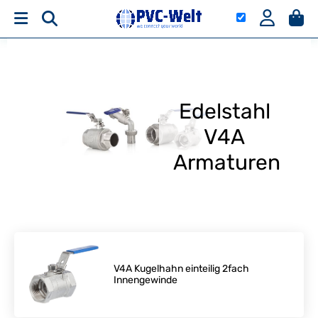
Edelstahl
V4A
Armaturen
V4A Kugelhahn einteilig 2fach
Innengewinde