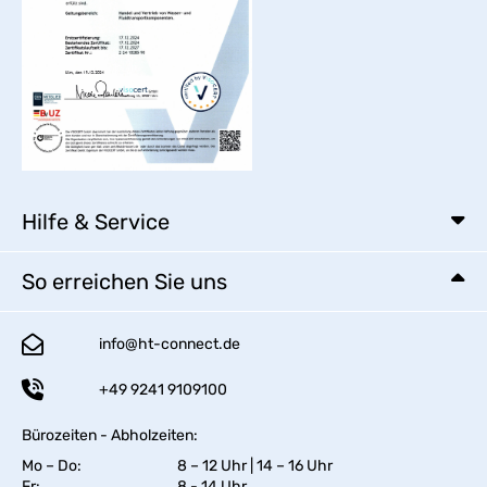
Hilfe & Service
So erreichen Sie uns
info@ht-connect.de
+49 9241 9109100
Bürozeiten - Abholzeiten:
Mo – Do:
8 – 12 Uhr | 14 – 16 Uhr
Fr:
8 - 14 Uhr