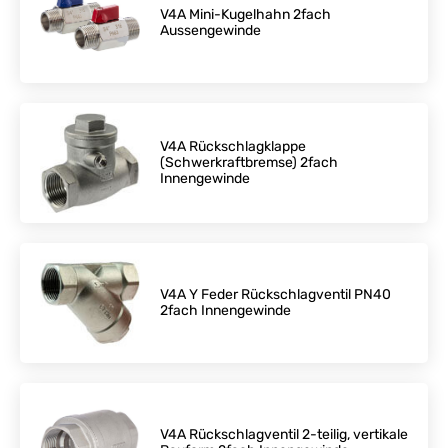
V4A Mini-Kugelhahn 2fach
Aussengewinde
V4A Rückschlagklappe
(Schwerkraftbremse) 2fach
Innengewinde
V4A Y Feder Rückschlagventil PN40
2fach Innengewinde
V4A Rückschlagventil 2-teilig, vertikale