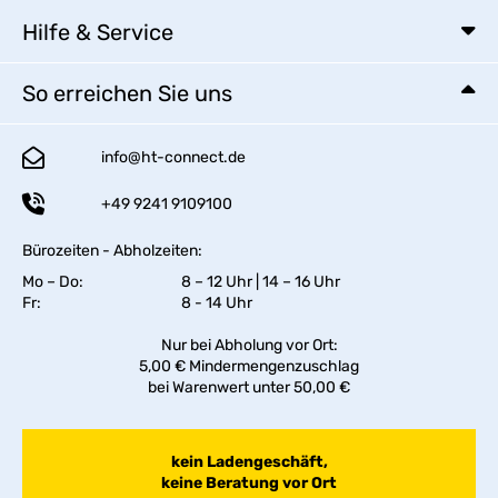
Hilfe & Service
So erreichen Sie uns
info@ht-connect.de
+49 9241 9109100
Bürozeiten - Abholzeiten:
Mo – Do:
8 – 12 Uhr | 14 – 16 Uhr
Fr:
8 - 14 Uhr
Nur bei Abholung vor Ort:
5,00 € Mindermengenzuschlag
bei Warenwert unter 50,00 €
kein Ladengeschäft,
keine Beratung vor Ort