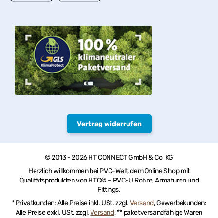
Vertrag widerrufen
© 2013 - 2026 HT CONNECT GmbH & Co. KG
Herzlich willkommen bei PVC-Welt, dem Online Shop mit
Qualitätsprodukten von HTC© – PVC-U Rohre, Armaturen und
Fittings.
* Privatkunden: Alle Preise inkl. USt. zzgl.
Versand
, Gewerbekunden:
Alle Preise exkl. USt. zzgl.
Versand
, ** paketversandfähige Waren