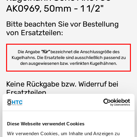
AK0969, 50mm - 1 1/2"
Bitte beachten Sie vor Bestellung
von Ersatzteilen:
Die Angabe
"für"
bezeichnet die Anschlussgröße des
Kugelhahns. Die Ersatzteile sind ausschließlich passend zu
den ausgewiesenen bzw. verlinkten Kugelhähnen.
Keine Rückgabe bzw. Widerruf bei
Ersatzteilen.
DOWNLOAD
Diese Webseite verwendet Cookies
RoHS Bestätigung HTC
Wir verwenden Cookies, um Inhalte und Anzeigen zu