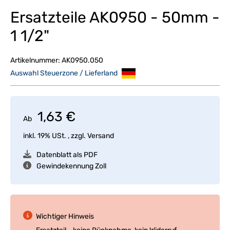
Ersatzteile AK0950 - 50mm -
1 1/2"
Artikelnummer:
AK0950.050
Auswahl Steuerzone / Lieferland
1,63 €
Ab
inkl. 19% USt. , zzgl.
Versand
Datenblatt als PDF
Gewindekennung Zoll
Wichtiger Hinweis