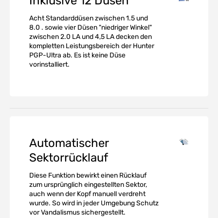
Inklusive 12 Düsen
Acht Standarddüsen zwischen 1.5 und
8.0 . sowie vier Düsen "niedriger Winkel"
zwischen 2.0 LA und 4,5 LA decken den
kompletten Leistungsbereich der Hunter
PGP-Ultra ab. Es ist keine Düse
vorinstalliert.
Automatischer
Sektorrücklauf
Diese Funktion bewirkt einen Rücklauf
zum ursprünglich eingestellten Sektor,
auch wenn der Kopf manuell verdreht
wurde. So wird in jeder Umgebung Schutz
vor Vandalismus sichergestellt.