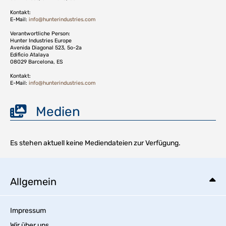
Kontakt:
E-Mail:
info@hunterindustries.com
Verantwortliche Person:
Hunter Industries Europe
Avenida Diagonal 523, 5o-2a
Edificio Atalaya
08029 Barcelona, ES
Kontakt:
E-Mail:
info@hunterindustries.com
Medien
Es stehen aktuell keine Mediendateien zur Verfügung.
Allgemein
Impressum
Wir über uns