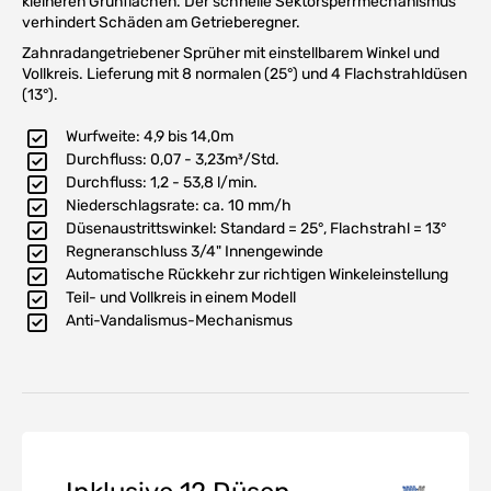
kleineren Grünflächen. Der schnelle Sektorsperrmechanismus
verhindert Schäden am Getrieberegner.
Zahnradangetriebener Sprüher mit einstellbarem Winkel und
Vollkreis. Lieferung mit 8 normalen (25°) und 4 Flachstrahldüsen
(13°).
Wurfweite: 4,9 bis 14,0m
Durchfluss: 0,07 - 3,23m³/Std.
Durchfluss: 1,2 - 53,8 l/min.
Niederschlagsrate: ca. 10 mm/h
Düsenaustrittswinkel: Standard = 25°, Flachstrahl = 13°
Regneranschluss 3/4" Innengewinde
Automatische Rückkehr zur richtigen Winkeleinstellung
Teil- und Vollkreis in einem Modell
Anti-Vandalismus-Mechanismus