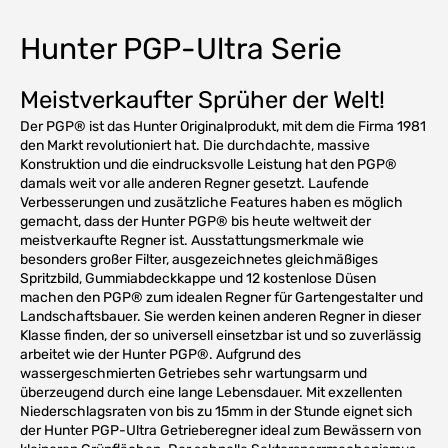
Hunter PGP-Ultra Serie
Meistverkaufter Sprüher der Welt!
Der PGP® ist das Hunter Originalprodukt, mit dem die Firma 1981
den Markt revolutioniert hat. Die durchdachte, massive
Konstruktion und die eindrucksvolle Leistung hat den PGP®
damals weit vor alle anderen Regner gesetzt. Laufende
Verbesserungen und zusätzliche Features haben es möglich
gemacht, dass der Hunter PGP® bis heute weltweit der
meistverkaufte Regner ist. Ausstattungsmerkmale wie
besonders großer Filter, ausgezeichnetes gleichmäßiges
Spritzbild, Gummiabdeckkappe und 12 kostenlose Düsen
machen den PGP® zum idealen Regner für Gartengestalter und
Landschaftsbauer. Sie werden keinen anderen Regner in dieser
Klasse finden, der so universell einsetzbar ist und so zuverlässig
arbeitet wie der Hunter PGP®. Aufgrund des
wassergeschmierten Getriebes sehr wartungsarm und
überzeugend durch eine lange Lebensdauer. Mit exzellenten
Niederschlagsraten von bis zu 15mm in der Stunde eignet sich
der Hunter PGP-Ultra Getrieberegner ideal zum Bewässern von