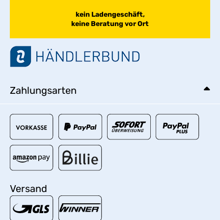
kein Ladengeschäft,
keine Beratung vor Ort
Zahlungsarten
Versand