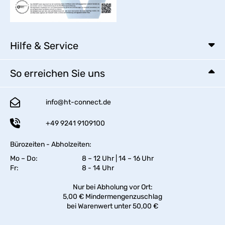
Hilfe & Service
So erreichen Sie uns
info@ht-connect.de
+49 9241 9109100
Bürozeiten - Abholzeiten:
Mo – Do:
8 – 12 Uhr | 14 – 16 Uhr
Fr:
8 - 14 Uhr
Nur bei Abholung vor Ort:
5,00 € Mindermengenzuschlag
bei Warenwert unter 50,00 €