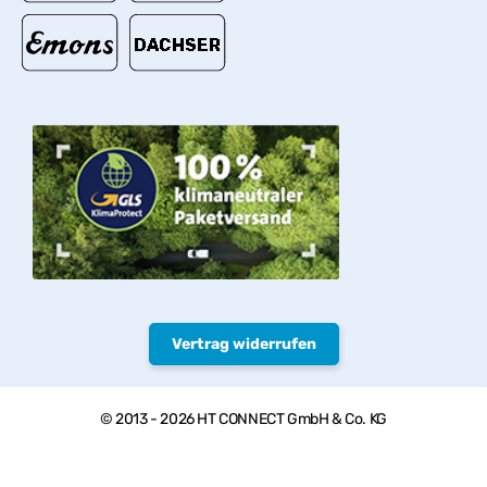
Vertrag widerrufen
© 2013 - 2026 HT CONNECT GmbH & Co. KG
Herzlich willkommen bei PVC-Welt, dem Online Shop mit
Qualitätsprodukten von HTC© – PVC-U Rohre, Armaturen und