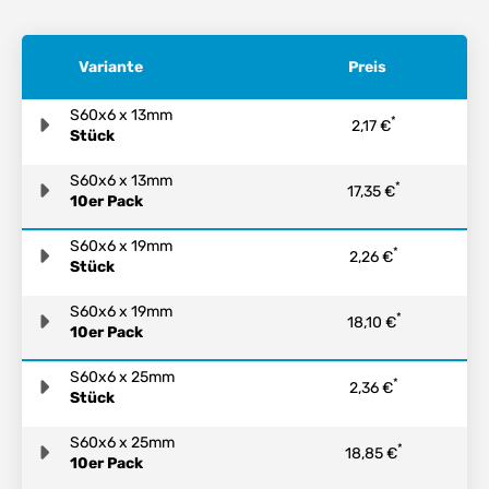
Variante
Preis
S60x6 x 13mm
*
2,17 €
Stück
S60x6 x 13mm
*
17,35 €
10er Pack
S60x6 x 19mm
*
2,26 €
Stück
S60x6 x 19mm
*
18,10 €
10er Pack
S60x6 x 25mm
*
2,36 €
Stück
S60x6 x 25mm
*
18,85 €
10er Pack