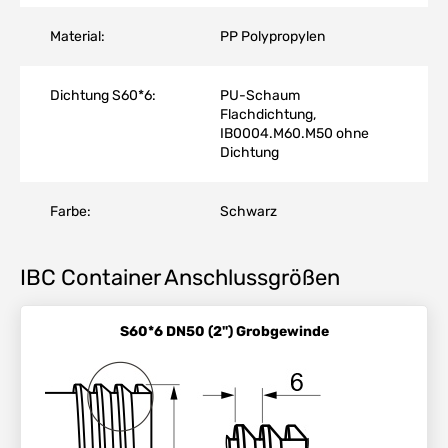
Material:
PP Polypropylen
Dichtung S60*6:
PU-Schaum
Flachdichtung,
IB0004.M60.M50 ohne
Dichtung
Farbe:
Schwarz
IBC Container Anschlussgrößen
S60*6 DN50 (2") Grobgewinde