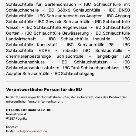
Schlauchtülle für Gartenschlauch - IBC Schlauchtülle mit
Schlauchschelle - IBC S60x6 Schlauchtülle - IBC DN50
Schlauchtülle - IBC Schlauchanschluss Adapter - IBC Abgang
Schlauchtülle - IBC Gewinde Schlauchtülle - IBC Schlauchtülle
Wasser - IBC Schlauchtülle Regenwasser - IBC Schlauchtülle
Garten - IBC Schlauchtülle Bewässerung - IBC Schlauchtülle
Landwirtschaft - IBC Schlauchtülle Industrie - IBC
Schlauchtülle Kunststoff - IBC Schlauchtülle PE - IBC
Schlauchtülle HDPE - robuste IBC Schlauchtülle -
chemikalienbeständige Schlauchtülle - langlebiger IBC
Schlauchanschluss - IBC Schlauchstutzen - IBC
Schlauchanschlussstutzen - IBC Tank Schlauchanschluss - IBC
Adapter Schlauchtülle - IBC Schlauchabgang
Verantwortliche Person für die EU
In der EU ansässiger Wirtschaftsbeteiligter, der sicherstellt, dass das Produkt den
erforderlichen Vorschriften entspricht:
HT CONNECT GmbH & Co. KG
Norisstraße 4
91257 Pegnitz
Kontakt:
E-Mail:
info@ht-connect.de