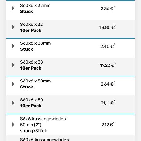
S60x6 x 32mm
*
2,36 €
Stück
S60x6 x 32
*
18,85 €
10er Pack
S60x6 x 38mm
*
2,40 €
Stück
S60x6 x 38
*
19,23 €
10er Pack
S60x6 x 50mm
*
2,64 €
Stück
S60x6 x 50
*
21,11 €
10er Pack
S6x6 Aussengewinde x
*
50mm (2")
2,12 €
strong>Stück
S60x6 Aussengewinde x