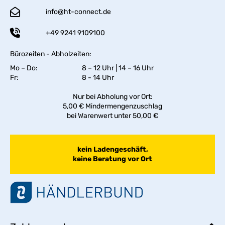
info@ht-connect.de
+49 9241 9109100
Bürozeiten - Abholzeiten:
Mo – Do:
8 – 12 Uhr | 14 – 16 Uhr
Fr:
8 - 14 Uhr
Nur bei Abholung vor Ort:
5,00 € Mindermengenzuschlag
bei Warenwert unter 50,00 €
kein Ladengeschäft,
keine Beratung vor Ort