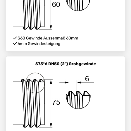
S60 Gewinde Aussenmaß 60mm
6mm Gewindesteigung
S75*6 DN50 (2") Grobgewinde