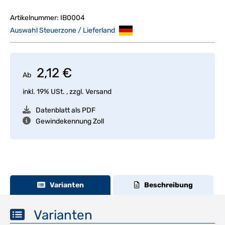
Artikelnummer:
IB0004
Auswahl Steuerzone / Lieferland
2,12 €
Ab
inkl. 19% USt. , zzgl.
Versand
Datenblatt als PDF
Gewindekennung Zoll
Varianten
Beschreibung
Varianten