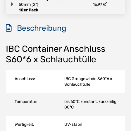
*
50mm (2")
16,97 €
10er Pack
Beschreibung
IBC Container Anschluss
S60*6 x Schlauchtülle
Anschluss:
IBC Grobgewinde S60*6 x
Schlauchtülle
Temperatur:
bis 60°C konstant, kurzzeitig
80°C
Wertigkeit:
UV-stabil