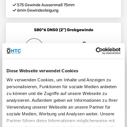
S75 Gewinde Aussenmaß 75mm
6mm Gewindesteigung
S80*6 DN50 (2") Grobgewinde
Diese Webseite verwendet Cookies
Wir verwenden Cookies, um Inhalte und Anzeigen zu
personalisieren, Funktionen für soziale Medien anbieten
zu können und die Zugriffe auf unsere Webseite zu
S80 Gewinde Aussenmaß 80mm
analysieren. Außerdem geben wir Informationen zu Ihrer
6mm Gewindesteigung
Verwendung unserer Webseite an unsere Partner für
soziale Medien, Werbung und Analysen weiter. Unsere
Partner führen diese Informationen möglicherweise mit
S100*8 DN80 (3") Grobgewinde