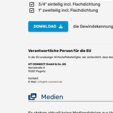
3/4" einteilig incl. Flachdichtung
1" zweiteilig incl. Flachdichtung
DOWNLOAD
die Gewindekennung 
Verantwortliche Person für die EU
In der EU ansässiger Wirtschaftsbeteiligter, der sicherstellt, dass d
HT CONNECT GmbH & Co. KG
Norisstraße 4
91257 Pegnitz
Kontakt:
E-Mail:
info@ht-connect.de
Medien
Es stehen aktuell keine Mediendateien zur V