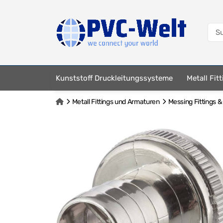
Kunststoff Druckleitungssysteme
Metall Fit
Metall Fittings und Armaturen
Messing Fittings 