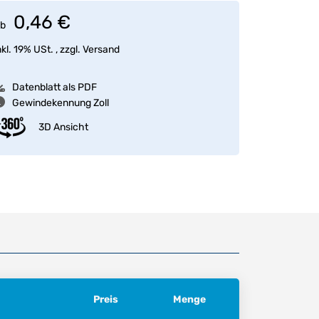
0,46 €
b
nkl. 19% USt. , zzgl.
Versand
Datenblatt als PDF
Gewindekennung Zoll
3D Ansicht
Preis
Menge