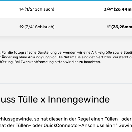
14 (1/2" Schlauch)
3/4" (26,44m
19 (3/4" Schlauch)
1" (33,25mm
Für die fotografische Darstellung verwenden wir eine Artikelgröße sowie Studi
t Änderung ohne Ankündigung vor. Die Nutzmaße sind definiert bzw. verstärkt d
stützung. Bei Zweckentfremdung bitten wir dies zu beachten.
uss Tülle x Innengewinde
lussgewinde, so hat dieser in der Regel einen Tüllen- ode
at der Tüllen- oder QuickConnector-Anschluss ein 1" Gewi