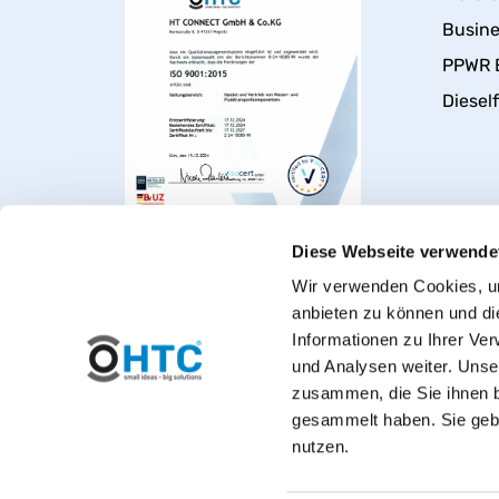
Busin
PPWR 
Dieself
Diese Webseite verwende
Wir verwenden Cookies, um
anbieten zu können und di
Informationen zu Ihrer Ve
und Analysen weiter. Unse
zusammen, die Sie ihnen b
gesammelt haben. Sie gebe
nutzen.
Herzlich willkommen bei PVC-Wel
* Privatkunden: Alle Preise inkl. USt.