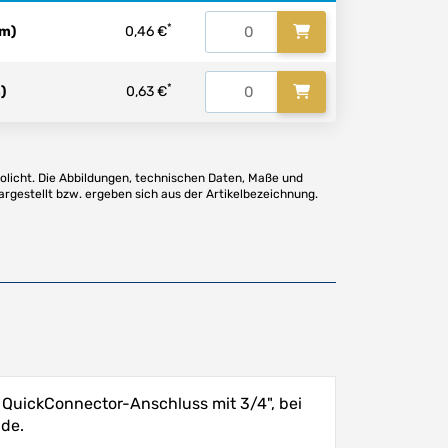
*
m)
0,46 €
*
)
0,63 €
olicht. Die Abbildungen, technischen Daten, Maße und
argestellt bzw. ergeben sich aus der Artikelbezeichnung.
r QuickConnector-Anschluss mit 3/4", bei
nde.