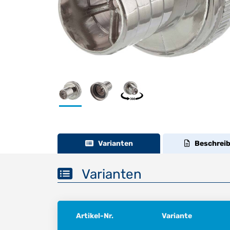
Varianten
Beschrei
Varianten
Artikel-Nr.
Variante