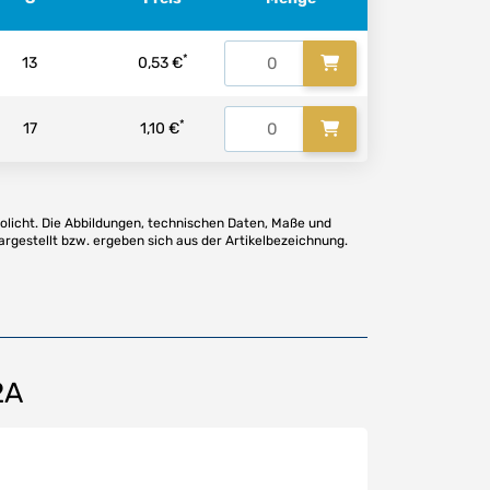
*
13
0,53 €
*
17
1,10 €
olicht. Die Abbildungen, technischen Daten, Maße und
argestellt bzw. ergeben sich aus der Artikelbezeichnung.
2A