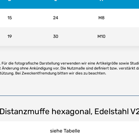
15
24
M8
19
30
M10
Für die fotografische Darstellung verwenden wir eine Artikelgröße sowie Studi
t Änderung ohne Ankündigung vor. Die Nutzmaße sind definiert bzw. verstärkt d
stützung. Bei Zweckentfremdung bitten wir dies zu beachten.
istanzmuffe hexagonal, Edelstahl V
siehe Tabelle