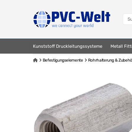
Kunststoff Druckleitungssysteme
Metall Fit
Befestigungselemente
Rohrhalterung & Zubehör