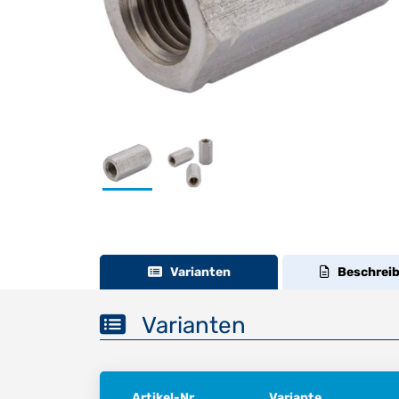
Varianten
Beschrei
Varianten
Artikel-Nr.
Variante