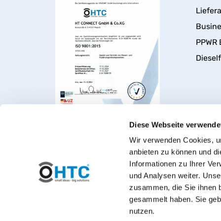
Liefer
Busin
PPWR 
Dieself
Diese Webseite verwende
Wir verwenden Cookies, um
anbieten zu können und di
Informationen zu Ihrer Ve
und Analysen weiter. Unse
zusammen, die Sie ihnen b
gesammelt haben. Sie gebe
nutzen.
Herzlich willkommen bei PVC-Wel