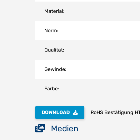
Material:
Norm:
Qualität:
Gewinde:
Farbe:
DOWNLOAD
RoHS Bestätigung H
Medien