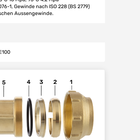
76-1, Gewinde nach ISO 228 (BS 2779)
ischen Aussengewinde.
E100