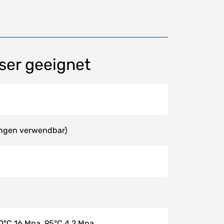
ser geeignet
ungen verwendbar)
20°C 16 Mpa, 95°C 4,2 Mpa