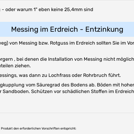
- oder warum 1" eben keine 25,4mm sind
Messing im Erdreich - Entzinkung
eg) von Messing bzw. Rotguss im Erdreich sollten Sie im V
gern , bei denen die Installation von Messing nicht möglich 
eilen ziehen.
essings, was dann zu Lochfrass oder Rohrbruch führt.
ingkupplung vom Säuregrad des Bodens ab. Böden mit hohem
er Sandboden. Schützen vor schädlichen Stoffen im Erdreic
as Produkt den erforderlichen Vorschriften entspricht: