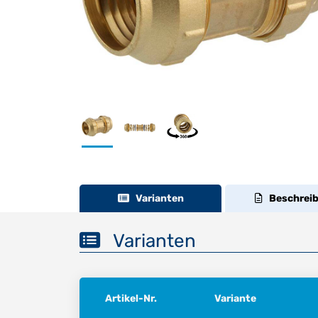
Varianten
Beschrei
Varianten
Artikel-Nr.
Variante