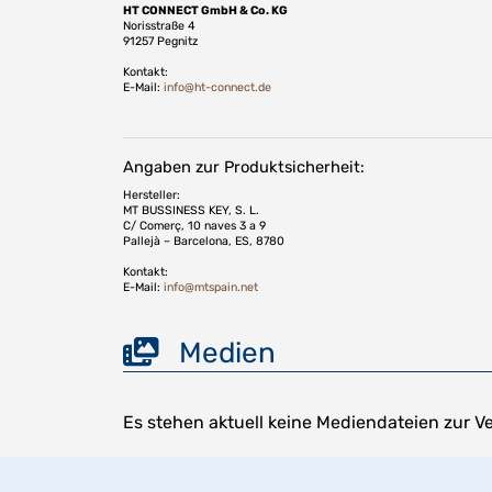
HT CONNECT GmbH & Co. KG
Norisstraße 4
91257 Pegnitz
Kontakt:
E-Mail:
info@ht-connect.de
Angaben zur Produktsicherheit:
Hersteller:
MT BUSSINESS KEY, S. L.
C/ Comerç, 10 naves 3 a 9
Pallejà – Barcelona, ES, 8780
Kontakt:
E-Mail:
info@mtspain.net
Medien
Es stehen aktuell keine Mediendateien zur V