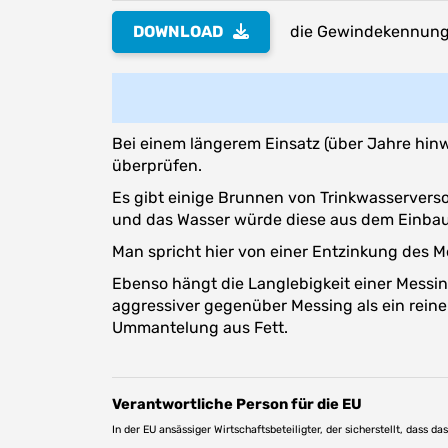
DOWNLOAD
die Gewindekennung 
Bei einem längerem Einsatz (über Jahre hinw
überprüfen.
Es gibt einige Brunnen von Trinkwasserversor
und das Wasser würde diese aus dem Einbaut
Man spricht hier von einer Entzinkung des M
Ebenso hängt die Langlebigkeit einer Mess
aggressiver gegenüber Messing als ein rein
Ummantelung aus Fett.
Verantwortliche Person für die EU
In der EU ansässiger Wirtschaftsbeteiligter, der sicherstellt, dass d