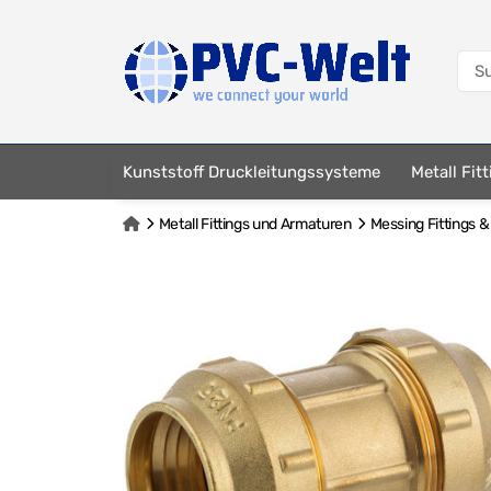
Kunststoff Druckleitungssysteme
Metall Fit
Metall Fittings und Armaturen
Messing Fittings 