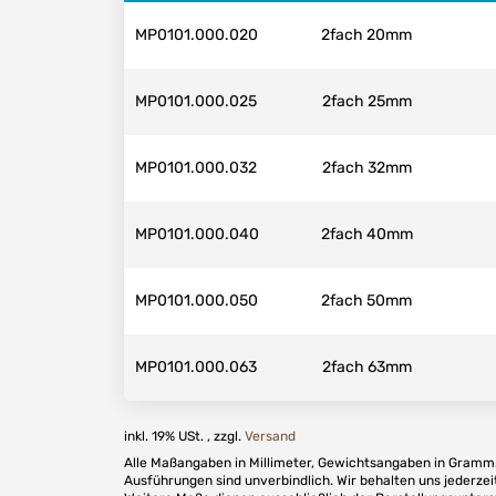
MP0101.000.020
2fach 20mm
MP0101.000.025
2fach 25mm
MP0101.000.032
2fach 32mm
MP0101.000.040
2fach 40mm
MP0101.000.050
2fach 50mm
MP0101.000.063
2fach 63mm
inkl. 19% USt. , zzgl.
Versand
Alle Maßangaben in Millimeter, Gewichtsangaben in Gramm. 
Ausführungen sind unverbindlich. Wir behalten uns jederzei