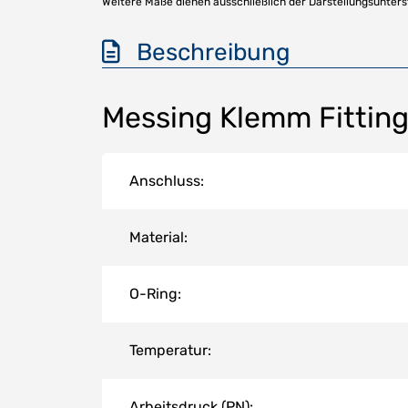
Weitere Maße dienen ausschließlich der Darstellungsunter
Beschreibung
Messing Klemm Fitting
Anschluss:
Material:
O-Ring:
Temperatur:
Arbeitsdruck (PN):