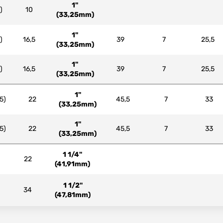
1"
)
10
(33,25mm)
1"
)
16,5
39
7
25,5
(33,25mm)
1"
)
16,5
39
7
25,5
(33,25mm)
1"
5)
22
45,5
7
33
(33,25mm)
1"
5)
22
45,5
7
33
(33,25mm)
1 1/4"
)
22
(41,91mm)
1 1/2"
)
34
(47,81mm)