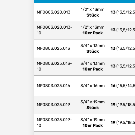
1/2" x 13mm
MF0803.020.013
13
(13,5/12,5
Stück
MF0803.020.013-
1/2" x 13mm
13
(13,5/12,5
10
10er Pack
3/4" x 13mm
MF0803.025.013
13
(13,5/12,5
Stück
MF0803.025.013-
3/4" x 13mm
13
(13,5/12,5
10
10er Pack
MF0803.025.016
3/4" x 16mm
16
(15,5/14,5
3/4" x 19mm
MF0803.025.019
19
(19,5/18,5
Stück
MF0803.025.019-
3/4" x 19mm
19
(19,5/18,5
10
10er Pack