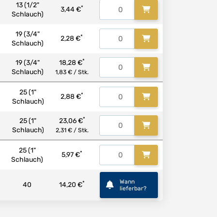
13 (1/2"
*
3,44 €
Schlauch)
19 (3/4"
*
2,28 €
Schlauch)
*
19 (3/4"
18,28 €
Schlauch)
1,83 € / Stk.
25 (1"
*
2,88 €
Schlauch)
*
25 (1"
23,06 €
Schlauch)
2,31 € / Stk.
25 (1"
*
5,97 €
Schlauch)
Wann
*
40
14,20 €
lieferbar?