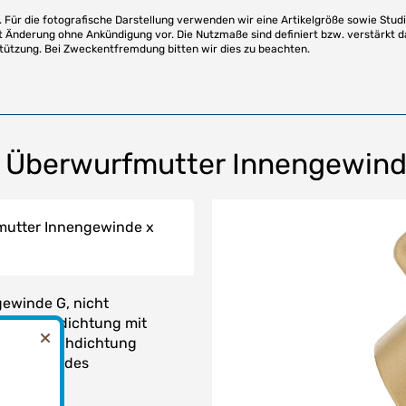
Für die fotografische Darstellung verwenden wir eine Artikelgröße sowie Studi
t Änderung ohne Ankündigung vor. Die Nutzmaße sind definiert bzw. verstärkt d
stützung. Bei Zweckentfremdung bitten wir dies zu beachten.
 Überwurfmutter Innengewinde
utter Innengewinde x
ewinde G, nicht
htend, Abdichtung mit
ender Flachdichtung
chdichtendes
winde