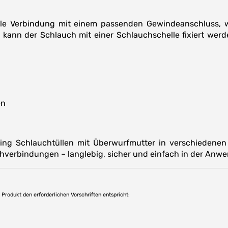
lle Verbindung mit einem passenden Gewindeanschluss, w
t kann der Schlauch mit einer Schlauchschelle fixiert werde
en
ing Schlauchtüllen mit Überwurfmutter in verschiedene
uchverbindungen – langlebig, sicher und einfach in der Anw
as Produkt den erforderlichen Vorschriften entspricht: