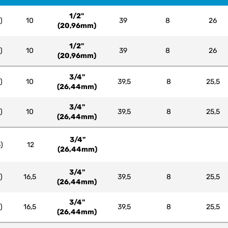
1/2"
)
10
39
8
26
(20,96mm)
1/2"
)
10
39
8
26
(20,96mm)
3/4"
)
10
39,5
8
25,5
(26,44mm)
3/4"
)
10
39,5
8
25,5
(26,44mm)
3/4"
)
12
(26,44mm)
3/4"
)
16,5
39,5
8
25,5
(26,44mm)
3/4"
)
16,5
39,5
8
25,5
(26,44mm)