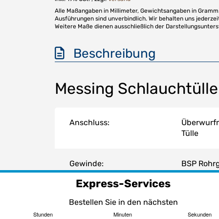
Alle Maßangaben in Millimeter, Gewichtsangaben in Gramm. 
Ausführungen sind unverbindlich. Wir behalten uns jederzei
Weitere Maße dienen ausschließlich der Darstellungsunter
Beschreibung
Messing Schlauchtülle
Anschluss:
Überwurfm
Tülle
Gewinde:
BSP Rohrg
selbstdic
Express-Services
innenlieg
gegen fla
Bestellen Sie in den nächsten
Aussenge
Stunden
Minuten
Sekunden