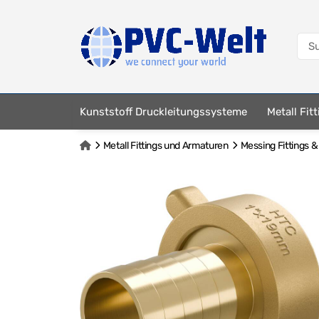
Kunststoff Druckleitungssysteme
Metall Fit
Metall Fittings und Armaturen
Messing Fittings 