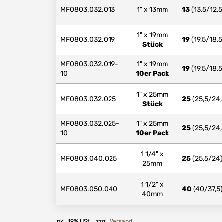
MF0803.032.013
1" x 13mm
13
(13,5/12,5
1" x 19mm
MF0803.032.019
19
(19,5/18,5
Stück
MF0803.032.019-
1" x 19mm
19
(19,5/18,5
10
10er Pack
1" x 25mm
MF0803.032.025
25
(25,5/24,
Stück
MF0803.032.025-
1" x 25mm
25
(25,5/24,
10
10er Pack
1 1/4" x
MF0803.040.025
25
(25,5/24
25mm
1 1/2" x
MF0803.050.040
40
(40/37,5
40mm
inkl. 19% USt. , zzgl.
Versand