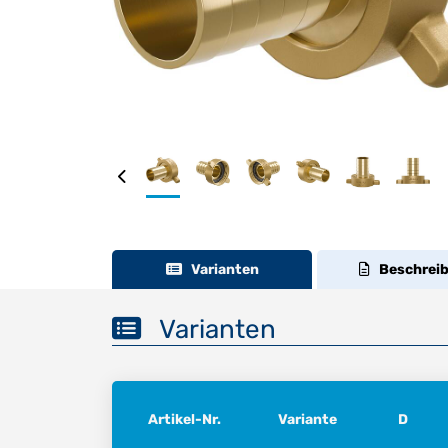
Varianten
Beschrei
Varianten
Artikel-Nr.
Variante
D