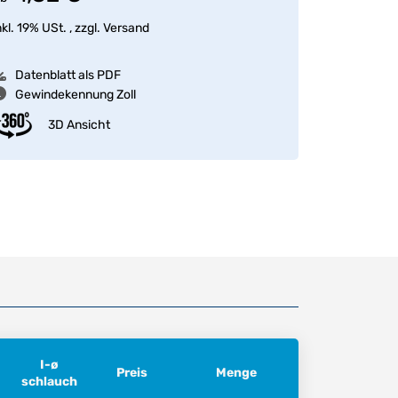
nkl. 19% USt. , zzgl.
Versand
Datenblatt als PDF
Gewindekennung Zoll
3D Ansicht
I-ø
Preis
Menge
schlauch