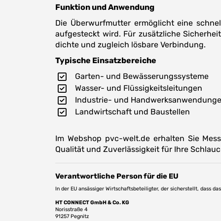
Funktion und Anwendung
Die Überwurfmutter ermöglicht eine schne
aufgesteckt wird. Für zusätzliche Sicherhei
dichte und zugleich lösbare Verbindung.
Typische Einsatzbereiche
Garten- und Bewässerungssysteme
Wasser- und Flüssigkeitsleitungen
Industrie- und Handwerksanwendung
Landwirtschaft und Baustellen
Im Webshop pvc-welt.de erhalten Sie Mess
Qualität und Zuverlässigkeit für Ihre Schla
Verantwortliche Person für die EU
In der EU ansässiger Wirtschaftsbeteiligter, der sicherstellt, dass d
HT CONNECT GmbH & Co. KG
Norisstraße 4
91257 Pegnitz