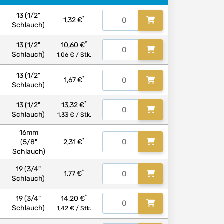
13 (1/2"
*
1,32 €
Schlauch)
*
13 (1/2"
10,60 €
Schlauch)
1,06 € / Stk.
13 (1/2"
*
1,67 €
Schlauch)
*
13 (1/2"
13,32 €
Schlauch)
1,33 € / Stk.
16mm
*
(5/8"
2,31 €
Schlauch)
19 (3/4"
*
1,77 €
Schlauch)
*
19 (3/4"
14,20 €
Schlauch)
1,42 € / Stk.