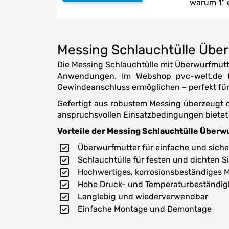
warum 1" 
Messing Schlauchtülle Über
Die Messing Schlauchtülle mit Überwurfmutte
Anwendungen. Im Webshop pvc-welt.de fi
Gewindeanschluss ermöglichen – perfekt für d
Gefertigt aus robustem Messing überzeugt di
anspruchsvollen Einsatzbedingungen bietet 
Vorteile der Messing Schlauchtülle Überwu
Überwurfmutter für einfache und sich
Schlauchtülle für festen und dichten S
Hochwertiges, korrosionsbeständiges 
Hohe Druck- und Temperaturbeständig
Langlebig und wiederverwendbar
Einfache Montage und Demontage