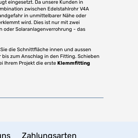
ugt eingesetzt. Da unsere Kunden in
ombination zwischen Edelstahlrohr V4A
andgefahr in unmittelbarer Nähe oder
klemmt wird. Dies ist nur mit zwei
en oder Solaranlagenverrohrung - das
 Sie die Schnittfläche innen und aussen
 bis zum Anschlag in den Fitting. Schieben
i Ihrem Projekt die erste
Klemmfitting
uns
Zahlungsarten