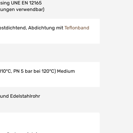
ssing UNE EN 12165
itungen verwendbar)
lbstdichtend, Abdichtung mit
Teflonband
 110°C, PN 5 bar bei 120°C) Medium
 und Edelstahlrohr