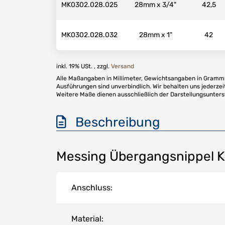
MK0302.028.025
28mm x 3/4"
42,5
MK0302.028.032
28mm x 1"
42
inkl. 19% USt. , zzgl.
Versand
Alle Maßangaben in Millimeter, Gewichtsangaben in Gramm. 
Ausführungen sind unverbindlich. Wir behalten uns jederzei
Weitere Maße dienen ausschließlich der Darstellungsunter
Beschreibung
Messing Übergangsnippel 
Anschluss:
Material: