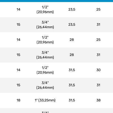
1/2"
14
23,5
25
(20,96mm)
3/4"
15
23,5
31
(26,44mm)
1/2"
14
28
25
(20,96mm)
3/4"
15
28
31
(26,44mm)
1/2"
14
31,5
30
(20,96mm)
3/4"
15
31,5
31
(26,44mm)
18
1" (33,25mm)
31,5
38