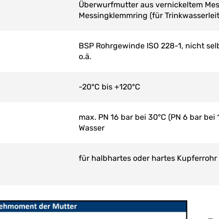
Überwurfmutter aus vernickeltem Me
Messingklemmring (für Trinkwasserle
BSP Rohrgewinde ISO 228-1, nicht se
o.ä.
-20°C bis +120°C
max. PN 16 bar bei 30°C (PN 6 bar bei
Wasser
für halbhartes oder hartes Kupferrohr