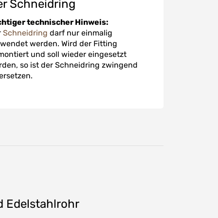
r Schneidring
chtiger technischer Hinweis:
r
Schneidring
darf nur einmalig
wendet werden. Wird der Fitting
ontiert und soll wieder eingesetzt
den, so ist der Schneidring zwingend
ersetzen.
 Edelstahlrohr