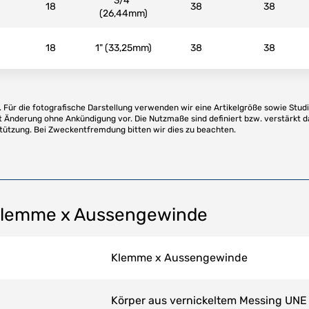
3/4"
18
38
38
(26,44mm)
18
1" (33,25mm)
38
38
Für die fotografische Darstellung verwenden wir eine Artikelgröße sowie Studi
t Änderung ohne Ankündigung vor. Die Nutzmaße sind definiert bzw. verstärkt d
stützung. Bei Zweckentfremdung bitten wir dies zu beachten.
Klemme x Aussengewinde
Klemme x Aussengewinde
Körper aus vernickeltem Messing UNE