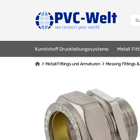
Kunststoff Druckleitungssysteme
Metall Fit
Metall Fittings und Armaturen
Messing Fittings 