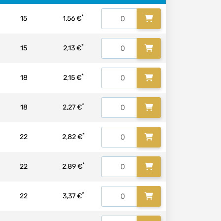
*
15
1,56 €
*
15
2,13 €
*
18
2,15 €
*
18
2,27 €
*
22
2,82 €
*
22
2,89 €
*
22
3,37 €