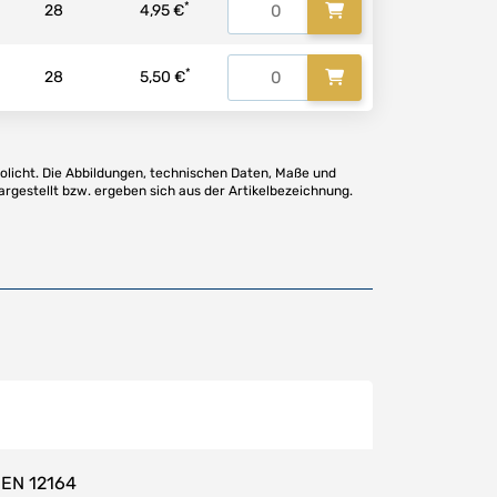
*
28
4,95 €
*
28
5,50 €
olicht. Die Abbildungen, technischen Daten, Maße und
argestellt bzw. ergeben sich aus der Artikelbezeichnung.
 EN 12164