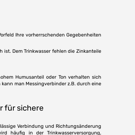
 Vorfeld Ihre vorherrschenden Gegebenheiten
h ist. Dem Trinkwasser fehlen die Zinkanteile
ohem Humusanteil oder Ton verhalten sich
h kann man Messingverbinder z.B. durch eine
 für sichere
erlässige Verbindung und Richtungsänderung
rd häufig in der Trinkwasserversorgung,