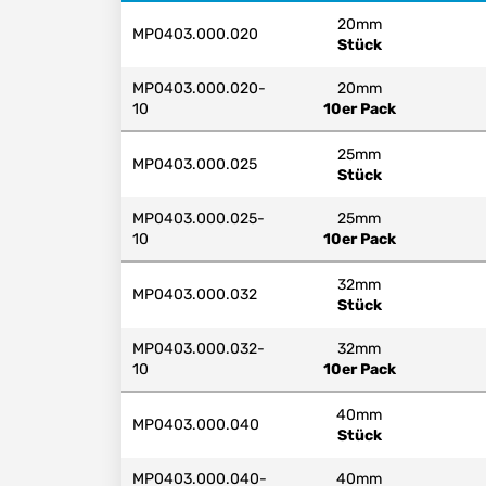
20mm
MP0403.000.020
Stück
MP0403.000.020-
20mm
10
10er Pack
25mm
MP0403.000.025
Stück
MP0403.000.025-
25mm
10
10er Pack
32mm
MP0403.000.032
Stück
MP0403.000.032-
32mm
10
10er Pack
40mm
MP0403.000.040
Stück
MP0403.000.040-
40mm