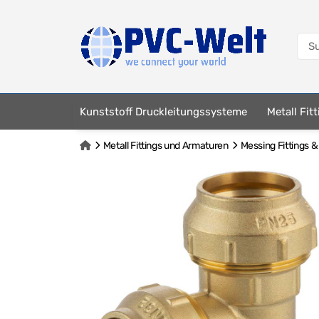
Kunststoff Druckleitungssysteme
Metall Fit
Metall Fittings und Armaturen
Messing Fittings 