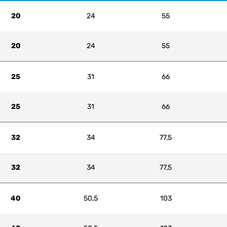
20
24
55
20
24
55
25
31
66
25
31
66
32
34
77,5
32
34
77,5
40
50,5
103