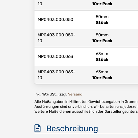
10
10er Pack
50mm
MP0403.000.050
Stück
MP0403.000.050-
50mm
10
10er Pack
63mm
MP0403.000.063
Stück
MP0403.000.063-
63mm
10
10er Pack
inkl. 19% USt. , zzgl.
Versand
Alle Maßangaben in Millimeter, Gewichtsangaben in Gramm. 
Ausführungen sind unverbindlich. Wir behalten uns jederzei
Weitere Maße dienen ausschließlich der Darstellungsunter
Beschreibung