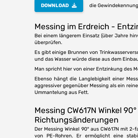
DOWNLOAD
die Gewindekennung 
Messing im Erdreich - Entz
Bei einem längerem Einsatz (über Jahre hin
überprüfen.
Es gibt einige Brunnen von Trinkwasserversor
und das Wasser würde diese aus dem Einbaut
Man spricht hier von einer Entzinkung des M
Ebenso hängt die Langlebigkeit einer Me
aggressiver gegenüber Messing als ein rein
Ummantelung aus Fett.
Messing CW617N Winkel 90° 
Richtungsänderungen
Der Messing Winkel 90° aus CW617N mit 2-f
von PE-Rohren. Er ermöglicht eine stab