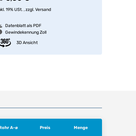
nkl. 19% USt. , zzgl.
Versand
Datenblatt als PDF
Gewindekennung Zoll
3D Ansicht
Rohr A-ø
Preis
Menge