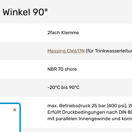
 Winkel 90°
2fach Klemme
Messing CW617N
(für Trinkwasserleit
NBR 70 shore
-20°C bis 90°C
max. Betriebsdruck 25 bar (400 psi), 
Erfüllt Druckbedingungen nach DIN 80
mit parallelen Innengewinde und kon