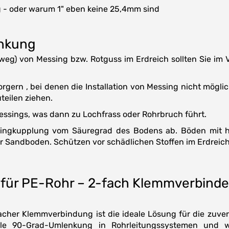
- oder warum 1" eben keine 25,4mm sind
inkung
weg) von Messing bzw. Rotguss im Erdreich sollten Sie im
gern , bei denen die Installation von Messing nicht möglic
eilen ziehen.
essings, was dann zu Lochfrass oder Rohrbruch führt.
ssingkupplung vom Säuregrad des Bodens ab. Böden mit h
er Sandboden. Schützen vor schädlichen Stoffen im Erdreic
für PE-Rohr – 2-fach Klemmverbinder
acher Klemmverbindung ist die ideale Lösung für die zuv
ile 90-Grad-Umlenkung in Rohrleitungssystemen und wi