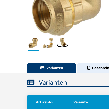
Varianten
Beschrei
Varianten
Artikel-Nr.
Variante