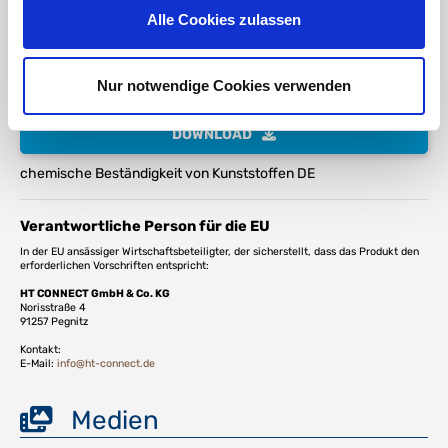
RoHS Bestätigung HTC
Alle Cookies zulassen
DOWNLOAD
Nur notwendige Cookies verwenden
DVGW Zertifikat
DOWNLOAD
chemische Beständigkeit von Kunststoffen DE
Verantwortliche Person für die EU
In der EU ansässiger Wirtschaftsbeteiligter, der sicherstellt, dass das Produkt den
erforderlichen Vorschriften entspricht:
HT CONNECT GmbH & Co. KG
Norisstraße 4
91257 Pegnitz
Kontakt:
E-Mail:
info@ht-connect.de
Medien