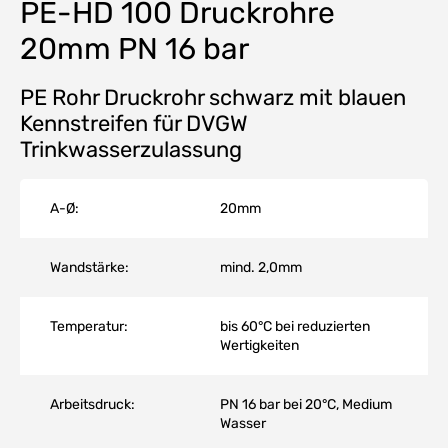
PE-HD 100 Druckrohre
20mm PN 16 bar
PE Rohr Druckrohr schwarz mit blauen
Kennstreifen für DVGW
Trinkwasserzulassung
A-Ø:
20mm
Wandstärke:
mind. 2,0mm
Temperatur:
bis 60°C bei reduzierten
Wertigkeiten
Arbeitsdruck:
PN 16 bar bei 20°C, Medium
Wasser