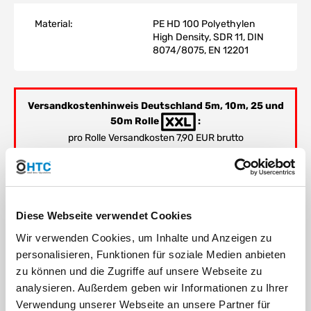
Material:
PE HD 100 Polyethylen
High Density, SDR 11, DIN
8074/8075, EN 12201
Versandkostenhinweis Deutschland 5m, 10m, 25 und
50m Rolle
:
pro Rolle Versandkosten 7,90 EUR brutto
Versandkostenhinweis Deutschland 100m Rolle
:
pro Rolle Versandkosten 9,90 EUR brutto
Diese Webseite verwendet Cookies
Wir verwenden Cookies, um Inhalte und Anzeigen zu
personalisieren, Funktionen für soziale Medien anbieten
Hohe chemische Beständigkeit, beständig gegen Laugen,
zu können und die Zugriffe auf unsere Webseite zu
Salzlösungen und anorganische Säuren, beständig gegen
analysieren. Außerdem geben wir Informationen zu Ihrer
Alkohol, Öl und Benzin
Verwendung unserer Webseite an unsere Partner für
Korrisionsbeständig