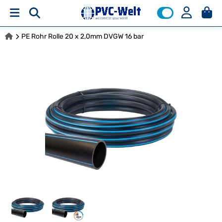
PE Rohr Rolle 20 x 2,0mm DVGW 16 bar