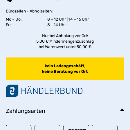
Bürozeiten - Abholzeiten:
Mo – Do:
8 – 12 Uhr | 14 – 16 Uhr
Fr:
8 - 14 Uhr
Nur bei Abholung vor Ort:
5,00 € Mindermengenzuschlag
bei Warenwert unter 50,00 €
kein Ladengeschäft,
keine Beratung vor Ort
Zahlungsarten