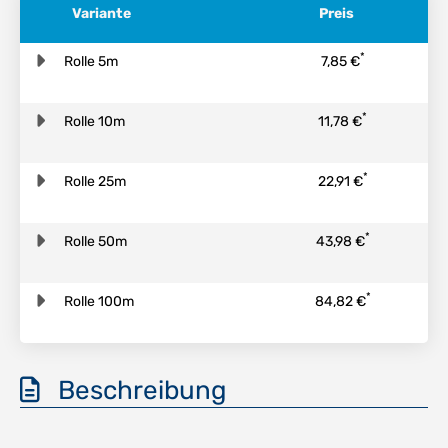
Variante
Preis
*
Rolle 5m
7,85 €
*
Rolle 10m
11,78 €
*
Rolle 25m
22,91 €
*
Rolle 50m
43,98 €
*
Rolle 100m
84,82 €
Beschreibung