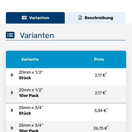
Varianten
Beschreibung
Varianten
Variante
Preis
20mm x 1/2"
*
2,17 €
Stück
20mm x 1/2"
*
2,17 €
10er Pack
25mm x 3/4"
*
3,34 €
Stück
25mm x 3/4"
*
26,75 €
10er Pack