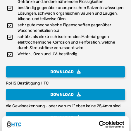
Getränke und andere nährenden Flüssigkeiten
beständig gegenüber anorganischen Salzen in wässrigen
Lösungen, schwach organischen Säuren und Laugen,
Alkohol und teilweise Ölen
sehr gute mechanische Eigenschaften gegenüber
Waschchemikalien o.ä
schützt als elektrisch isolierendes Material gegen
elektrochemische Korrosion und Perforation, welche
durch Streuströme verursacht wird
Wetter-, Ozon und UV-beständig
DOWNLOAD
RoHS Bestätigung HTC
DOWNLOAD
die Gewindekennung - oder warum 1" eben keine 25,4mm sind
DOWNLOAD
PP Polypropylen Temperatur-/Druckdiagramm