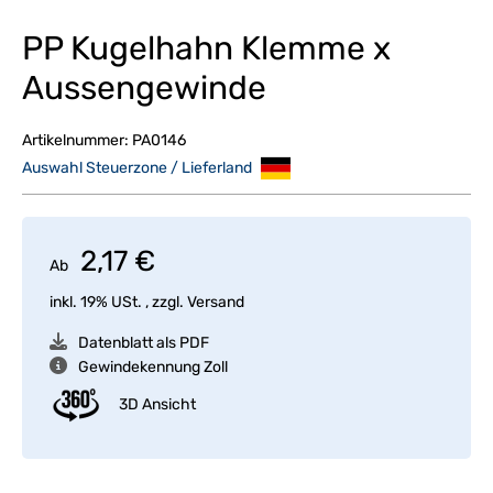
PP Kugelhahn Klemme x
Aussengewinde
Artikelnummer:
PA0146
Auswahl Steuerzone / Lieferland
2,17 €
Ab
inkl. 19% USt. , zzgl.
Versand
Datenblatt als PDF
Gewindekennung Zoll
3D Ansicht