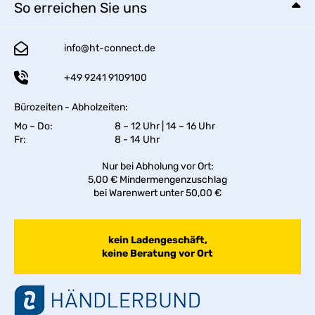
So erreichen Sie uns
info@ht-connect.de
+49 9241 9109100
Bürozeiten - Abholzeiten:
Mo – Do:
8 – 12 Uhr | 14 – 16 Uhr
Fr:
8 - 14 Uhr
Nur bei Abholung vor Ort:
5,00 € Mindermengenzuschlag
bei Warenwert unter 50,00 €
kein Ladengeschäft,
keine Beratung vor Ort