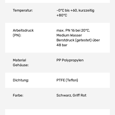
Temperatur:
-0°C bis +60, kurzzeitig
+80°C
Arbeitsdruck
max. PN 16 bei 20°C,
(PN):
Medium Wasser
Berstdruck (getestet) über
48 bar
Material
PP Polypropylen
Gehäuse:
Dichtung:
PTFE (Teflon)
Farbe:
Schwarz, Griff Rot