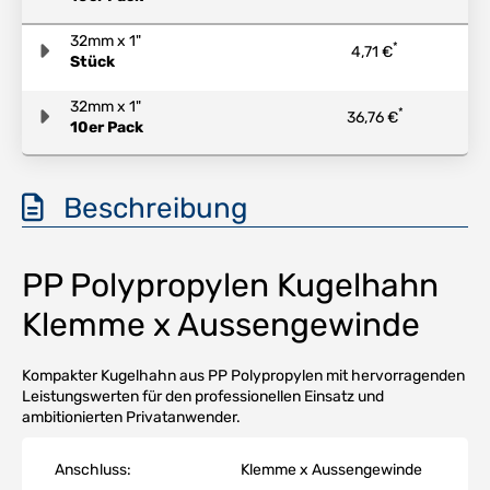
32mm x 1"
*
4,71 €
Stück
32mm x 1"
*
36,76 €
10er Pack
Beschreibung
PP Polypropylen Kugelhahn
Klemme x Aussengewinde
Kompakter Kugelhahn aus PP Polypropylen mit hervorragenden
Leistungswerten für den professionellen Einsatz und
ambitionierten Privatanwender.
Anschluss:
Klemme x Aussengewinde