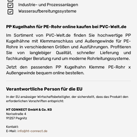
Industrie- und Prozessanlagen
Wasseraufbereitungssysteme
PP Kugelhahn für PE-Rohr online kaufen bei PVC-Welt.de
Im Sortiment von PVC-Welt.de finden Sie hochwertige PP
Kugelhähne mit Klemmanschluss und Außengewinde für PE-
Rohre in verschiedenen Größen und Ausführungen. Profitieren
Sie von langlebiger Qualität, schneller Lieferung und
fachkundiger Beratung rund um moderne Rohrleitungssysteme.
Jetzt den passenden PP Kugelhahn Klemme PE-Rohr x
Außengewinde bequem online bestellen.
Verantwortliche Person für die EU
In der EU ansässiger Wirtschaftsbeteiligter, der sicherstellt, dass das Produkt den
erforderlichen Vorschriften entspricht:
HT CONNECT GmbH & Co. KG
Norisstraße 4
91257 Pegnitz
Kontakt:
E-Mail:
info@ht-connect.de