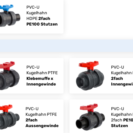
PVC-U
Kugelhahn
HDPE
2fach
PE100 Stutzen
PVC-U
PVC-U
Kugelhahn PTFE
Kugelhahn
Klebemuffe x
2fach
Innengewinde
Innengew
PVC-U
PVC-U
Kugelhahn PTFE
Kugelhahn
2fach
2fach
PE1
Aussengewinde
Stutzen