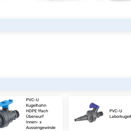
PVC-U
Kugelhahn
HDPE 1fach
PVC-U
Überwurf
Laborkuge
Innen- x
Aussengewinde