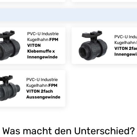
PVC-U Industrie
PVC-U Indu
Kugelhahn
FPM
Kugelhahn
VITON
VITON 2fa
Klebemuffe x
Innengew
Innengewinde
PVC-U Industrie
Kugelhahn
FPM
VITON 2fach
Aussengewinde
Was macht den Unterschied?