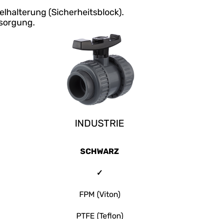
lhalterung (Sicherheitsblock).
rsorgung.
INDUSTRIE
SCHWARZ
✓
FPM (Viton)
PTFE (Teflon)