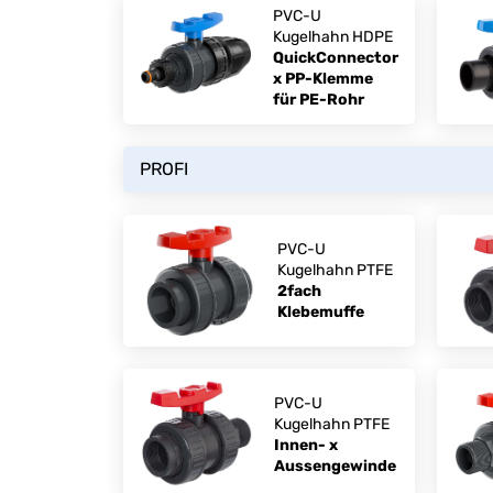
PVC-U
Kugelhahn HDPE
QuickConnector
x PP-Klemme
für PE-Rohr
PROFI
PVC-U
Kugelhahn PTFE
2fach
Klebemuffe
PVC-U
Kugelhahn PTFE
Innen- x
Aussengewinde