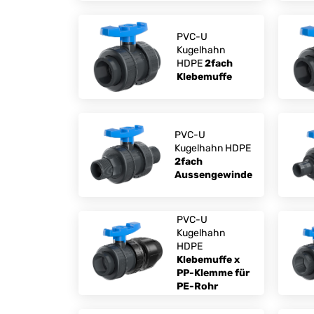
PVC-U
Kugelhahn
HDPE
2fach
Klebemuffe
PVC-U
Kugelhahn HDPE
2fach
Aussengewinde
PVC-U
Kugelhahn
HDPE
Klebemuffe x
PP-Klemme für
PE-Rohr