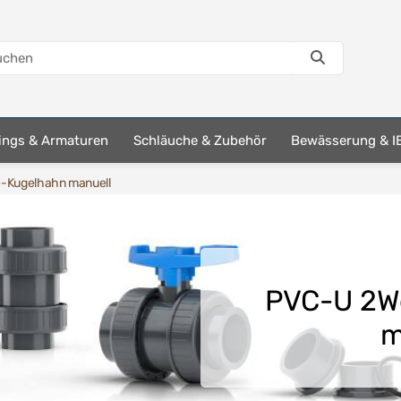
tings & Armaturen
Schläuche & Zubehör
Bewässerung & I
-Kugelhahn manuell
PVC-U 2W
m