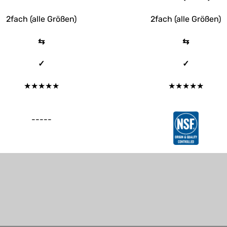
2fach (alle Größen)
2fach (alle Größen)
⇆
⇆
✓
✓
★★★★★
★★★★★
-----