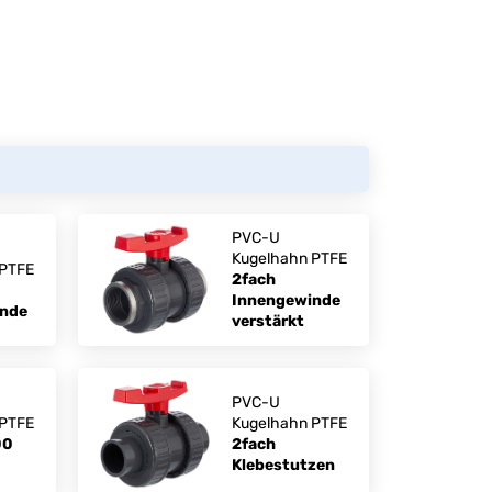
PVC-U
Kugelhahn PTFE
 PTFE
2fach
Innengewinde
inde
verstärkt
PVC-U
 PTFE
Kugelhahn PTFE
00
2fach
Klebestutzen