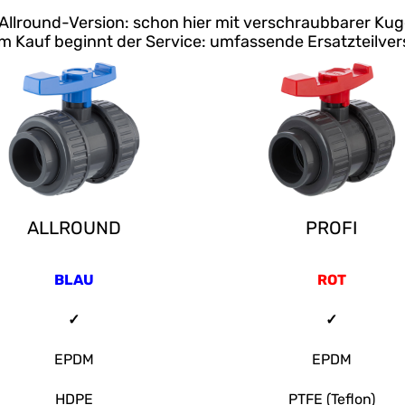
 Allround-Version: schon hier mit verschraubbarer Kuge
 Kauf beginnt der Service: umfassende Ersatzteilve
ALLROUND
PROFI
BLAU
ROT
✓
✓
EPDM
EPDM
HDPE
PTFE (Teflon)