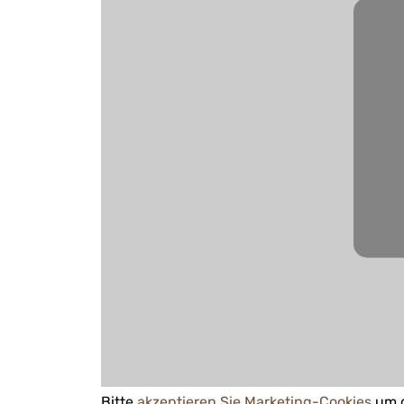
Bitte
akzeptieren Sie Marketing-Cookies
um d