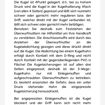
Die Kugel ist 4Punkt gelagert, d.h. bei zu hohem
Druck wird die Kugel in der Kugelhalterung 4fach
(von allen 4 Seiten) gepresst und läßt sich nunmehr
schwer oder garnicht mehr regulieren bzw. der
Griff, welcher direkt mit der Kugel verbunden ist,
läßt sich schwer oder garnicht mehr betätigen.
Benutzen Sie deshalb zum Festziehen der
Überwurfmuttern nie Hilfsmittel um Ihre Handkraft
zu verstärken. Die Anschlussmuffe wird durch das
Anziehen der Überwurfmutter an die
Kugelabdichtung gezogen und diese drückt direkt
auf die Kugel. Die Abdichtung bei einem Kugelhahn
erfolgt durch Kontakt mit dem O-Ring und nicht
durch Kontakt mit der gegenüberliegenden PVC-U
Fläche! Die Kugelsicherungen ist auf allen drei
Seiten eingepresst, deshalb ist der 3-Wege-
Kugelhahn nur mit Einlegemuffen und
aufgeschraubten Überwurfmuttern zu betreiben.
Es besteht ansonsten die Gefahr, dass ein unter
Druck stehender Hahn die eingepresste
Kugelsicherung herausdrückt.
Bei angepressten Einlegemuffen ist die Kugel
blockiert und der Griff kann sich nicht mehr