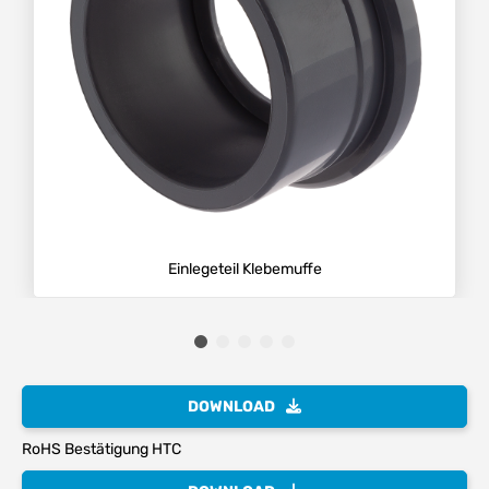
Einlegeteil Klebemuffe
DOWNLOAD
RoHS Bestätigung HTC