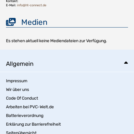
Kontakt:
E-Mail:
info@ht-connect.de
Medien
Es stehen aktuell keine Mediendateien zur Verfügung.
Allgemein
Impressum
Wir über uns
Code Of Conduct
Arbeiten bei PVC-Welt.de
Batterieverordnung
Erklärung zur Barrierefreiheit
Seitenübersicht