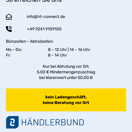
info@ht-connect.de
+49 9241 9109100
Bürozeiten - Abholzeiten:
Mo – Do:
8 – 12 Uhr | 14 – 16 Uhr
Fr:
8 - 14 Uhr
Nur bei Abholung vor Ort:
5,00 € Mindermengenzuschlag
bei Warenwert unter 50,00 €
kein Ladengeschäft,
keine Beratung vor Ort