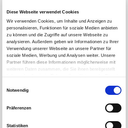
Diese Webseite verwendet Cookies
Wir verwenden Cookies, um Inhalte und Anzeigen zu
personalisieren, Funktionen für soziale Medien anbieten
zu können und die Zugriffe auf unsere Webseite zu
analysieren. Außerdem geben wir Informationen zu Ihrer
Verwendung unserer Webseite an unsere Partner für
soziale Medien, Werbung und Analysen weiter. Unsere
Partner führen diese Informationen möglicherweise mit
weiteren Daten zusammen, die Sie ihnen bereitgestellt
haben oder die sie im Rahmen Ihrer Nutzung der Dienste
gesammelt haben. Sie geben Einwilligung zu unseren
Einwilligungsauswahl
Cookies, wenn Sie unsere Webseite weiterhin nutzen.
Notwendig
Präferenzen
Statistiken