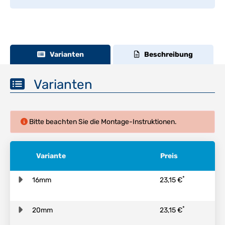
Varianten
Beschreibung
Varianten
Bitte beachten Sie die Montage-Instruktionen.
Variante
Preis
*
16mm
23,15 €
*
20mm
23,15 €