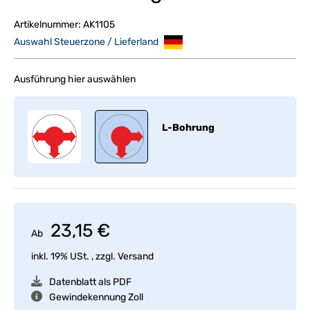
Artikelnummer:
AK1105
Auswahl Steuerzone / Lieferland
Ausführung hier auswählen
L-Bohrung
23,15 €
Ab
inkl. 19% USt. , zzgl.
Versand
Datenblatt als PDF
Gewindekennung Zoll