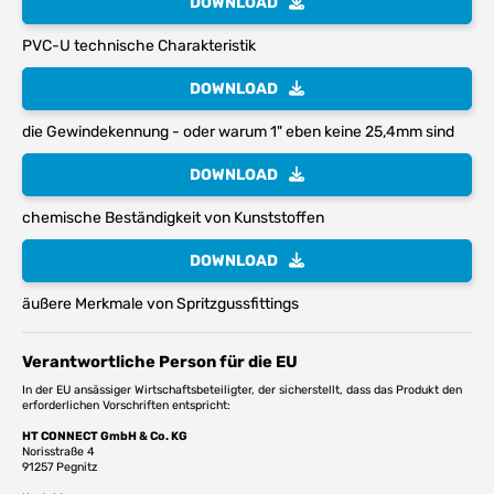
DOWNLOAD
PVC-U technische Charakteristik
DOWNLOAD
die Gewindekennung - oder warum 1" eben keine 25,4mm sind
DOWNLOAD
chemische Beständigkeit von Kunststoffen
DOWNLOAD
äußere Merkmale von Spritzgussfittings
Verantwortliche Person für die EU
In der EU ansässiger Wirtschaftsbeteiligter, der sicherstellt, dass das Produkt den
erforderlichen Vorschriften entspricht:
HT CONNECT GmbH & Co. KG
Norisstraße 4
91257 Pegnitz