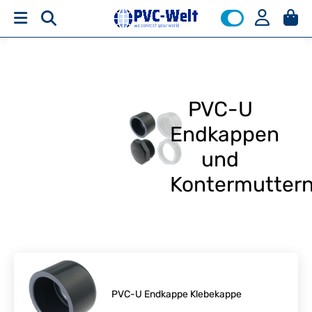
PVC-U
Endkappen
und
Kontermutter
PVC-U Endkappe Klebekappe