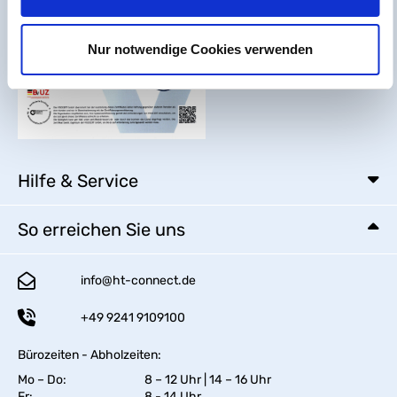
Nur notwendige Cookies verwenden
Hilfe & Service
So erreichen Sie uns
info@ht-connect.de
+49 9241 9109100
Bürozeiten - Abholzeiten:
Mo – Do:
8 – 12 Uhr | 14 – 16 Uhr
Fr:
8 - 14 Uhr