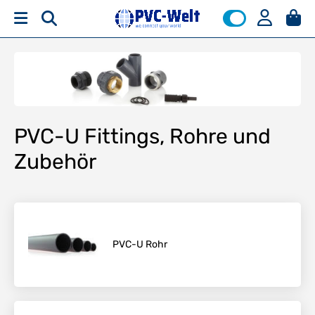
PVC-U Fittings, Rohre und
Zubehör
PVC-U Rohr