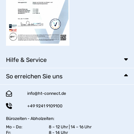
Hilfe & Service
So erreichen Sie uns
info@ht-connect.de
+49 9241 9109100
Bürozeiten - Abholzeiten:
Mo – Do:
8 – 12 Uhr | 14 – 16 Uhr
Fr:
8 - 14 Uhr