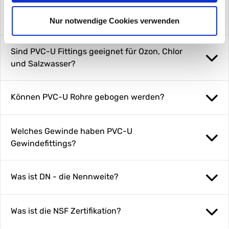
Können PVC-U Fittings mit anderen Rohren
oder Materialien verklebt werden?
Nur notwendige Cookies verwenden
Sind PVC-U Fittings geeignet für Ozon, Chlor
und Salzwasser?
Können PVC-U Rohre gebogen werden?
Welches Gewinde haben PVC-U
Gewindefittings?
Was ist DN - die Nennweite?
Was ist die NSF Zertifikation?