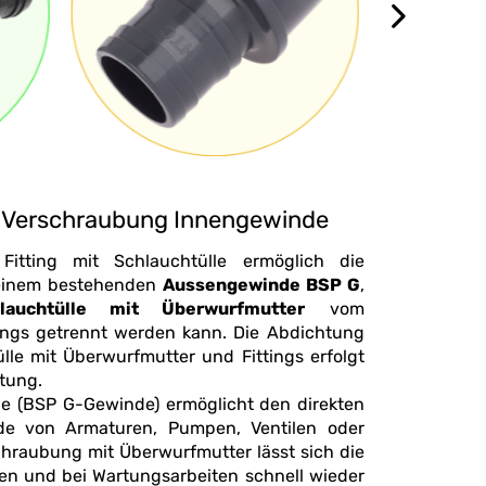
 Verschraubung Innengewinde
Fitting mit Schlauchtülle ermöglich die
 einem bestehenden
Aussengewinde BSP G
,
auchtülle mit Überwurfmutter
vom
ennt werden kann. Die Abdichtung
le mit Überwurfmutter und Fittings erfolgt
chdichtung.
de (BSP G-Gewinde) ermöglicht den direkten
 Ventilen oder
chraubung mit Überwurfmutter lässt sich die
en und bei Wartungsarbeiten schnell wieder