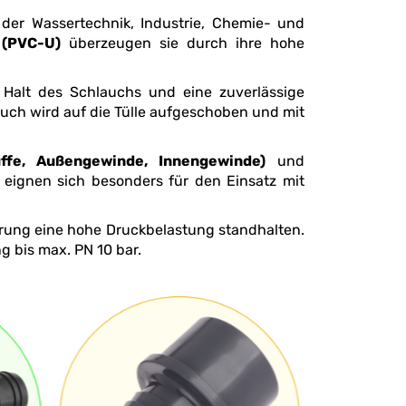
 (PVC-U)
überzeugen sie durch ihre hohe
 Klebemuffe, Außengewinde, Innengewinde)
und
ndung bis max. PN 10 bar.