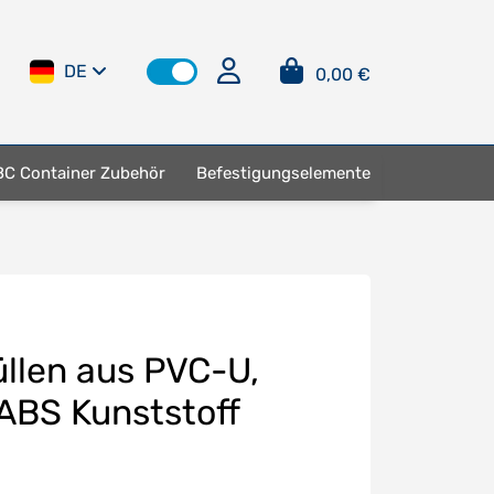
DE
0,00 €
BC Container Zubehör
Befestigungselemente
llen aus PVC-U,
ABS Kunststoff