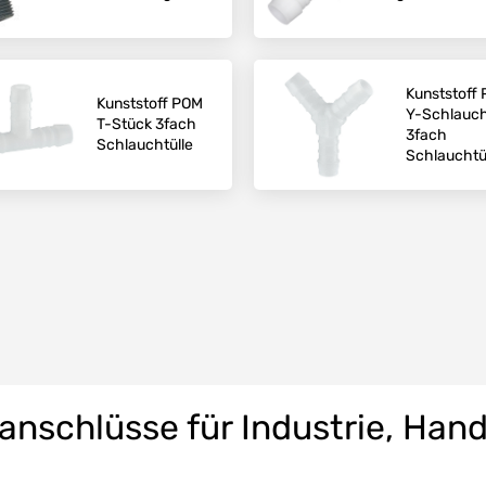
Kunststoff
Kunststoff POM
Y-Schlauch
T-Stück 3fach
3fach
Schlauchtülle
Schlauchtü
anschlüsse für Industrie, Han