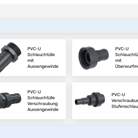
PVC-U
PVC-U
Schlauchtülle
Schlauchtü
mit
mit
Aussengewinde
Überwurfmu
PVC-U
PVC-U
Schlauchtülle
Verschraubu
Verschraubung
Stufenschlau
Aussengewinde