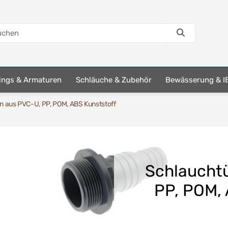
tings & Armaturen
Schläuche & Zubehör
Bewässerung & I
n aus PVC-U, PP, POM, ABS Kunststoff
Schlauchtü
PP, POM, 