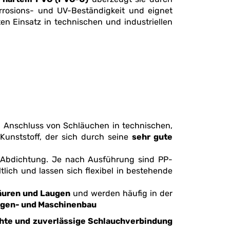
tz in technischen und industriellen
industriellen und gewerblichen Anwendungen. Polypropylen ist ein hochwertiger thermoplastischer Kunststoff, der sich durch seine
sehr gute
tlich und lassen sich flexibel in bestehende
mikalien, Säuren und Laugen
und werden häufig in der
ie im Anlagen- und Maschinenbau
chte und zuverlässige Schlauchverbindung