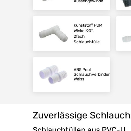
Aussengewinde
Kunststoff POM
Winkel 90°,
2fach
Schlauchtülle
ABS Pool
Schlauchverbinder
Weiss
Zuverlässige Schlauch
Schlauchtüllen aus PVC-U