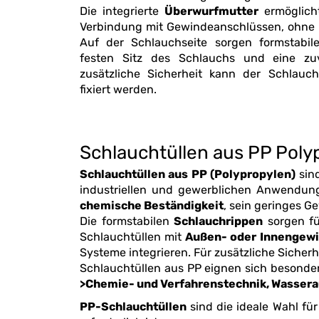
Die integrierte
Überwurfmutter
ermöglicht
Verbindung mit Gewindeanschlüssen, ohne den Schlauch zu verdrehen.
Auf der Schlauchseite sorgen formstabile Schlauchrippen für ei
festen Sitz des Schlauchs und eine zuv
zusätzliche Sicherheit kann der Schlauch mit einer Schlauchschelle
fixiert werden.
Schlauchtüllen aus PP Poly
Schlauchtüllen aus PP (Polypropylen)
sind vielseitig einsetzbare 
chemische Beständigkeit
Die formstabilen
Schlauchrippen
sorgen für einen fe
Schlauchtüllen mit
Systeme integrieren. Für zusätzliche Sicherhe
Schlauchtüllen aus PP eignen sich besonder
>Chemie- u
PP-Schlauchtüllen